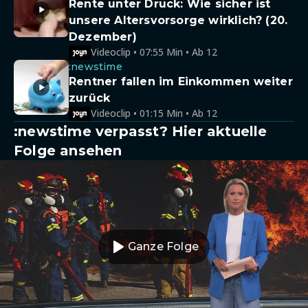
Rente unter Druck: Wie sicher ist
unsere Altersvorsorge wirklich? (20.
Dezember)
Videoclip • 07:55 Min • Ab 12
:newstime
Rentner fallen im Einkommen weiter
zurück
Videoclip • 01:15 Min • Ab 12
:newstime verpasst? Hier aktuelle
Folge ansehen
Ganze Folge