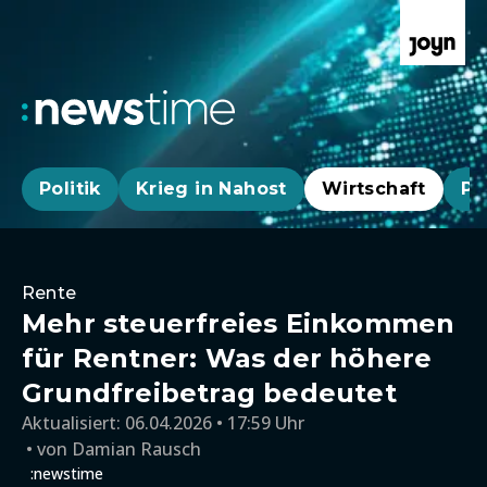
Politik
Krieg in Nahost
Wirtschaft
Pa
Rente
Mehr steuerfreies Einkommen
für Rentner: Was der höhere
Grundfreibetrag bedeutet
Aktualisiert:
06.04.2026 • 17:59 Uhr
von
Damian Rausch
:newstime