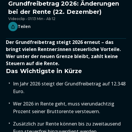
Grundfreibetrag 2026: Änderungen
bei der Rente (22. Dezember)
Videoclip • 01:13 Min • Ab 12
Teilen
Der Grundfreibetrag steigt 2026 erneut – das
bringt vielen Rentner:innen steuerliche Vorteile.
Wer unter der neuen Grenze bleibt, zahlt keine
Steuern auf die Rente.
Das Wichtigste in Kürze
Im Jahr 2026 steigt der Grundfreibetrag auf 12.348
Euro.
Wer 2026 in Rente geht, muss vierundachtzig
Prozent seiner Bruttorente versteuern.
Zusätzlich zur Rente können bis zu zweitausend
Euro steuerfrei hinzuverdient werden.