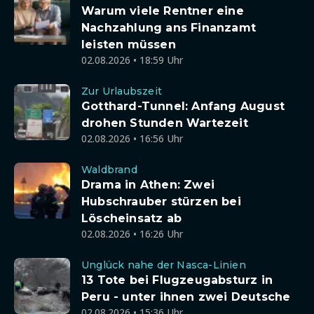
Warum viele Rentner eine
Nachzahlung ans Finanzamt
leisten müssen
02.08.2026 • 18:59 Uhr
Zur Urlaubszeit
Gotthard-Tunnel: Anfang August
drohen Stunden Wartezeit
02.08.2026 • 16:56 Uhr
Waldbrand
Drama in Athen: Zwei
Hubschrauber stürzen bei
Löscheinsatz ab
02.08.2026 • 16:26 Uhr
Unglück nahe der Nasca-Linien
13 Tote bei Flugzeugabsturz in
Peru - unter ihnen zwei Deutsche
02.08.2026 • 15:36 Uhr