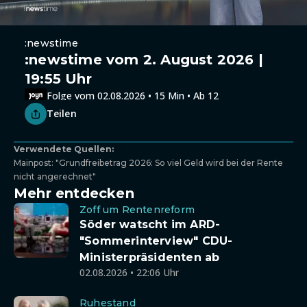
:newstime
:newstime vom 2. August 2026 |
19:55 Uhr
Folge vom 02.08.2026 • 15 Min • Ab 12
Teilen
Verwendete Quellen:
Mainpost: "Grundfreibetrag 2026: So viel Geld wird bei der Rente
nicht angerechnet"
Mehr entdecken
Zoff um Rentenreform
Söder watscht im ARD-
"Sommerinterview" CDU-
Ministerpräsidenten ab
02.08.2026 • 22:06 Uhr
Ruhestand