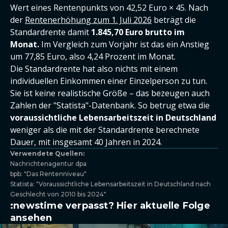
Wert eines Rentenpunkts von 42,52 Euro × 45. Nach
der
Rentenerhöhung zum 1. Juli 2026
beträgt die
Standardrente damit
1.845,70 Euro brutto im
Monat.
Im Vergleich zum Vorjahr ist das ein Anstieg
um 77,85 Euro, also 4,24 Prozent im Monat.
Die Standardrente hat also nichts mit einem
individuellen Einkommen einer Einzelperson zu tun.
Sie ist keine realistische Größe – das bezeugen auch
Zahlen der "Statista"-Datenbank. So betrug etwa die
voraussichtliche Lebensarbeitszeit in Deutschland
weniger als die mit der Standardrente berechnete
Dauer, mit insgesamt 40 Jahren in 2024.
Verwendete Quellen:
Nachrichtenagentur dpa
bpb: "Das Rentenniveau"
Statista: "Voraussichtliche Lebensarbeitszeit in Deutschland nach
Geschlecht von 2010 bis 2024"
:newstime verpasst? Hier aktuelle Folge
ansehen