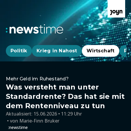
Politik
Krieg in Nahost
Wirtschaft
Pa
Mehr Geld im Ruhestand?
Was versteht man unter
Standardrente? Das hat sie mit
dem Rentenniveau zu tun
Aktualisiert:
15.06.2026 • 11:29 Uhr
von
Marie-Finn Bruker
:newstime