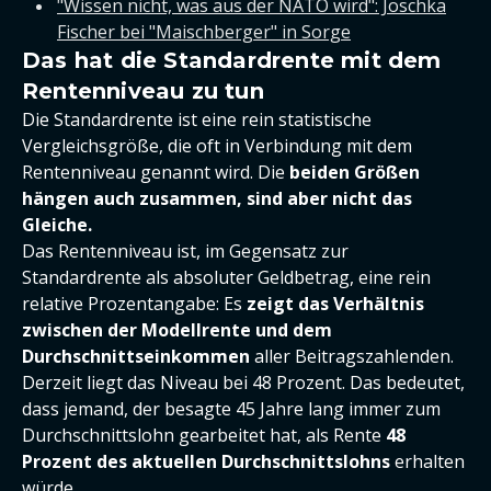
"Wissen nicht, was aus der NATO wird": Joschka
Fischer bei "Maischberger" in Sorge
Das hat die Standardrente mit dem
Rentenniveau zu tun
Die Standardrente ist eine rein statistische
Vergleichsgröße, die oft in Verbindung mit dem
Rentenniveau genannt wird. Die
beiden Größen
hängen auch zusammen, sind aber nicht das
Gleiche.
Das Rentenniveau ist, im Gegensatz zur
Standardrente als absoluter Geldbetrag, eine rein
relative Prozentangabe: Es
z
eigt das Verhältnis
zwischen der Modellrente und dem
Durchschnittseinkommen
aller Beitragszahlenden.
Derzeit liegt das Niveau bei 48 Prozent. Das bedeutet,
dass jemand, der besagte 45 Jahre lang immer zum
Durchschnittslohn gearbeitet hat, als Rente
48
Prozent des aktuellen Durchschnittslohns
erhalten
würde.