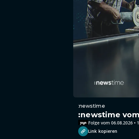
:newstime
:newstime vom 
Folge vom 06.08.2026 • 1
Link kopieren