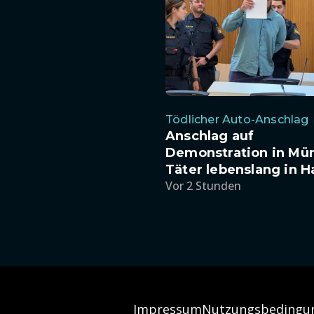
Tödlicher Auto-Anschlag
Anschlag auf
Demonstration in Mü
Täter lebenslang in H
Vor 2 Stunden
Impressum
Nutzungsbedingu