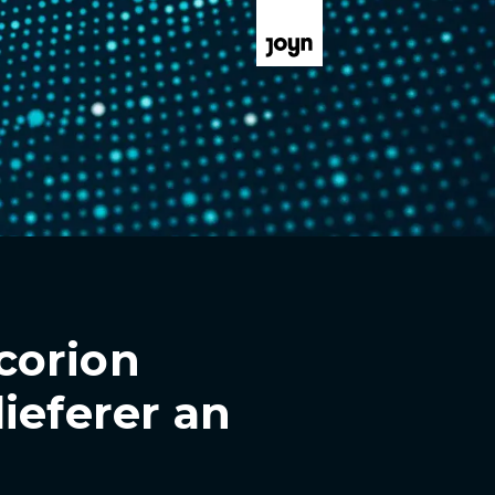
corion
ieferer an