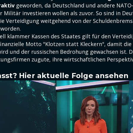
raktiv
geworden, da Deutschland und andere NATO-S
r Militär investieren wollen als zuvor. So sind in De
ie Verteidigung weitgehend von der Schuldenbrems
worden.
rell klammer Kassen des Staates gilt für den Vertei
inanzielle Motto "Klotzen statt Kleckern", damit die
ird und der russischen Bedrohung gewachsen ist.
ungsfirmen zugute, ihre wirtschaftlichen Perspekti
sst? Hier aktuelle Folge ansehen