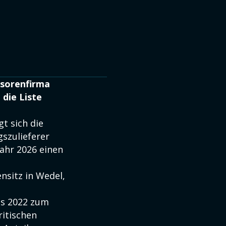
nsorenfirma
 die Liste
t sich die
szulieferer
jahr 2026 einen
nsitz in Wedel,
is 2022 zum
ritischen