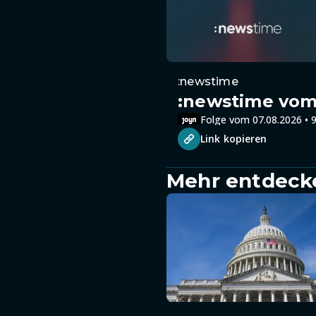
:newstime
:newstime vom 
Folge vom 07.08.2026 • 9
Link kopieren
Mehr entdeck