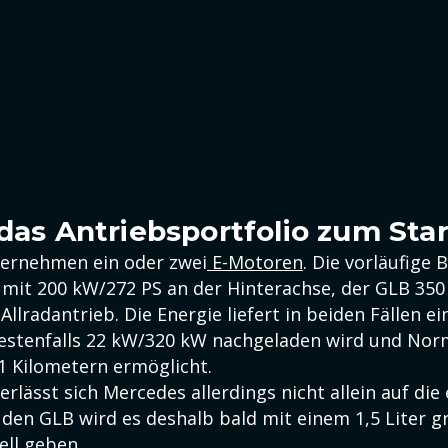
 das Antriebsportfolio zum Star
ernehmen ein oder zwei
E-Motoren
. Die vorläufige 
 mit 200 kW/272 PS an der Hinterachse, der GLB 350
llradantrieb. Die Energie liefert in beiden Fällen e
estenfalls 22 kW/320 kW nachgeladen wird und Nor
1 Kilometern ermöglicht.
rlässt sich Mercedes allerdings nicht allein auf die 
 den GLB wird es deshalb bald mit einem 1,5 Liter 
ell geben.