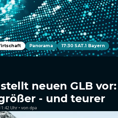
irtschaft
Panorama
17:30 SAT.1 Bayern
stellt neuen GLB vor:
größer - und teurer
11:42 Uhr
von
dpa