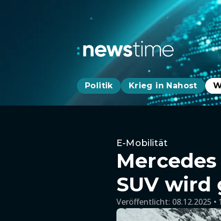
Politik
Krieg in Nahost
W
E-Mobilität
Mercedes 
SUV wird 
Veröffentlicht:
08.12.2025 • 