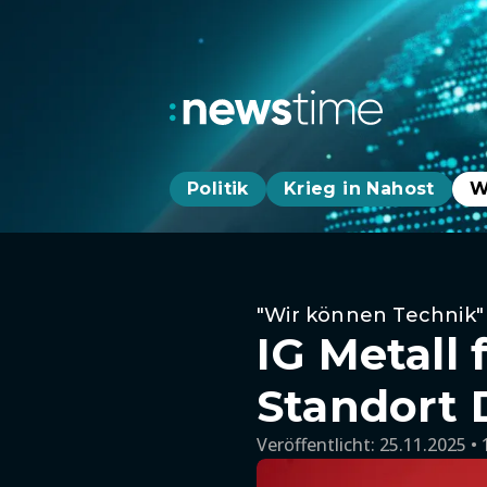
Politik
Krieg in Nahost
W
"Wir können Technik"
IG Metall
Standort 
Veröffentlicht:
25.11.2025 • 