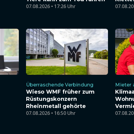
07.08.2026 • 17:26 Uhr
07.08.20
Überraschende Verbindung
Mieter
Wieso WMF früher zum
Klimaa
Rüstungskonzern
Wohnu
Rheinmetall gehörte
Vermi
07.08.2026 • 16:50 Uhr
07.08.20