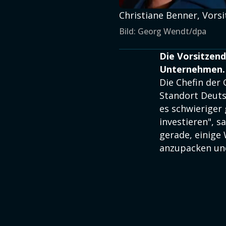
Christiane Benner, Vors
Bild: Georg Wendt/dpa
Die Vorsitzend
Unternehmen. S
Die Chefin der
Standort Deuts
es schwieriger 
investieren", s
gerade, einige
anzupacken und