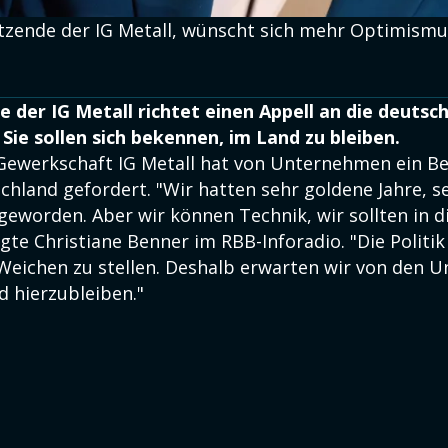
itzende der IG Metall, wünscht sich mehr Optimismu
e der IG Metall richtet einen Appell an die deutsc
ie sollen sich bekennen, im Land zu bleiben.
 Gewerkschaft IG Metall hat von Unternehmen ein B
chland gefordert. "Wir hatten sehr goldene Jahre, s
geworden. Aber wir können Technik, wir sollten in d
agte Christiane Benner im RBB-Inforadio. "Die Politi
 Weichen zu stellen. Deshalb erwarten wir von den 
 hierzubleiben."