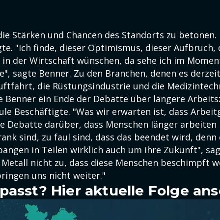
, die Stärken und Chancen des Standorts zu betonen
gte. "Ich finde, dieser Optimismus, dieser Aufbruch,
er in der Wirtschaft wünschen, da sehe ich im Momen
", sagte Benner. Zu den Branchen, denen es derzeit
Luftfahrt, die Rüstungsindustrie und die Medizintech
 Benner ein Ende der Debatte über längere Arbeits
ule Beschäftigte. "Was wir erwarten ist, dass Arbei
nze Debatte darüber, dass Menschen länger arbeiten
nk sind, zu faul sind, dass das beendet wird, denn 
angen in Teilen wirklich auch um ihre Zukunft", sa
G Metall nicht zu, dass diese Menschen beschimpft w
ringen uns nicht weiter."
passt? Hier aktuelle Folge an