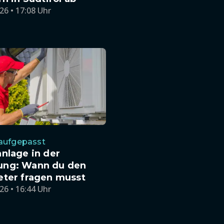
26 • 17:08 Uhr
 aufgepasst
nlage in der
ng: Wann du den
eter fragen musst
26 • 16:44 Uhr