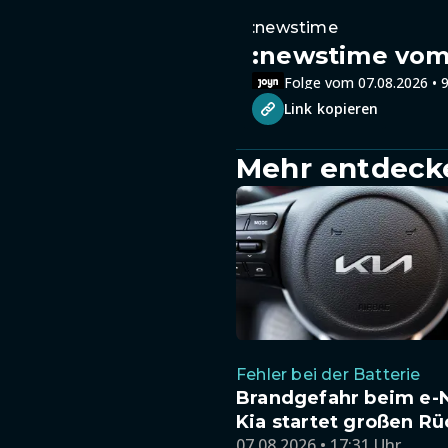
:newstime
:newstime vom 
Folge vom 07.08.2026 • 9
Link kopieren
Mehr entdeck
Fehler bei der Batterie
Brandgefahr beim e-N
Kia startet großen Rü
07.08.2026 • 17:31 Uhr