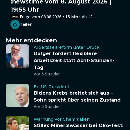
:newstime vom 8. August 2026 |
19:55 Uhr
Folge vom 08.08.2026 • 15 Min • Ab 12
Teilen
Mehr entdecken
Arbeitszeitreform unter Druck
Dulger fordert flexiblere
Arbeitszeit statt Acht-Stunden-
Tag
Vor 5 Stunden
Ex-US-Präsident
Bidens Krebs breitet sich aus –
Sohn spricht über seinen Zustand
Vor 5 Stunden
Warnung vor Chemikalien
Stilles Mineralwasser bei Öko-Test: