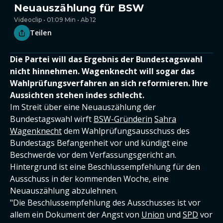
Neuauszählung für BSW
Videoclip • 01:09 Min • Ab 12
Teilen
Die Partei will das Ergebnis der Bundestagswahl
nicht hinnehmen. Wagenknecht will sogar das
Wahlprüfungsverfahren an sich reformieren. Ihre
Aussichten stehen indes schlecht.
Im Streit über eine Neuauszählung der
Bundestagswahl wirft
BSW-Gründerin
Sahra
Wagenknecht
dem Wahlprüfungsausschuss des
Bundestags Befangenheit vor und kündigt eine
Beschwerde vor dem Verfassungsgericht an.
Hintergrund ist eine Beschlussempfehlung für den
Ausschuss in der kommenden Woche, eine
Neuauszählung abzulehnen.
"Die Beschlussempfehlung des Ausschusses ist vor
allem ein Dokument der Angst von
Union
und
SPD
vor