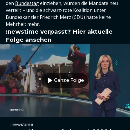
den
Bundestag
einziehen, würden die Mandate neu
verteilt – und die schwarz-rote Koalition unter
Bundeskanzler Friedrich Merz (CDU) hätte keine
Mehrheit mehr.
:newstime verpasst? Hier aktuelle
Folge ansehen
Ganze Folge
:newstime