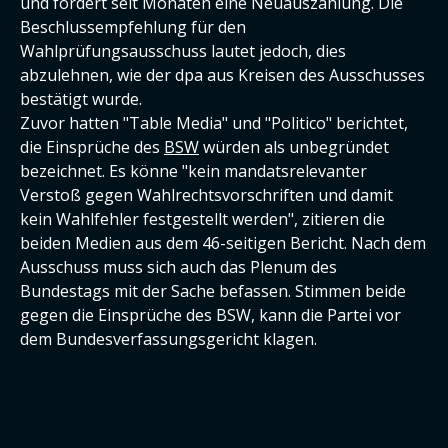
und fordert seit Monaten eine Neuauszählung. Die
Beschlussempfehlung für den
Wahlprüfungsausschuss lautet jedoch, dies
abzulehnen, wie der dpa aus Kreisen des Ausschusses
bestätigt wurde.
Zuvor hatten "Table Media" und "Politico" berichtet,
die Einsprüche des
BSW
würden als unbegründet
bezeichnet. Es könne "kein mandatsrelevanter
Verstoß gegen Wahlrechtsvorschriften und damit
kein Wahlfehler festgestellt werden", zitieren die
beiden Medien aus dem 46-seitigen Bericht. Nach dem
Ausschuss muss sich auch das Plenum des
Bundestags mit der Sache befassen. Stimmen beide
gegen die Einsprüche des BSW, kann die Partei vor
dem Bundesverfassungsgericht klagen.