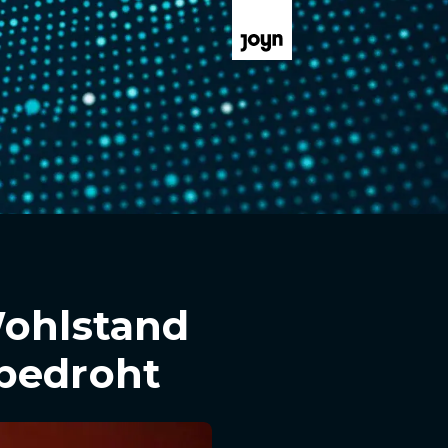
Wohlstand
 bedroht