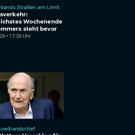
hlands Straßen am Limit
sverkehr:
eichstes Wochenende
ommers steht bevor
26 • 17:26 Uhr
tverbandschef