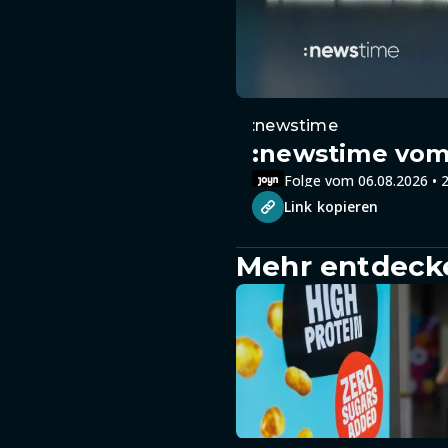
:newstime
:newstime vom 
Folge vom 06.08.2026 • 2
Link kopieren
Mehr entdeck