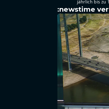
jährlich bis zu
:newstime ver