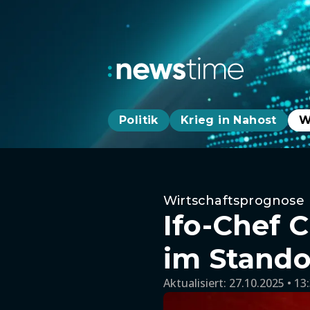
Politik
Krieg in Nahost
W
Wirtschaftsprognose
Ifo-Chef 
im Stando
Aktualisiert:
27.10.2025 • 13