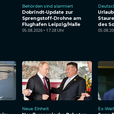
Behörden sind alarmiert
Deutsc
Dobrindt-Update zur
Urlaub
Sprengstoff-Drohne am
Staur
Flughafen Leipzig/Halle
des S
05.08.2026 • 17:28 Uhr
05.08.20
Neue Einheit
Ex-Wel