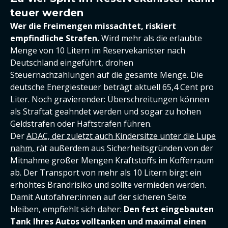
teuer werden
Wer die Freimengen missachtet, riskiert
empfindliche Strafen.
Wird mehr als die erlaubte
Menge von 10 Litern im Reservekanister nach
Deutschland eingeführt, drohen
Steuernachzahlungen auf die gesamte Menge. Die
deutsche Energiesteuer beträgt aktuell 65,4 Cent pro
Liter. Noch gravierender: Überschreitungen können
als Straftat geahndet werden und sogar zu hohen
Geldstrafen oder Haftstrafen führen.
Der
ADAC, der zuletzt auch Kindersitze unter die Lupe
nahm,
rät außerdem aus Sicherheitsgründen von der
Mitnahme großer Mengen Kraftstoffs im Kofferraum
ab. Der Transport von mehr als 10 Litern birgt ein
erhöhtes Brandrisiko und sollte vermieden werden.
Damit Autofahrer:innen auf der sicheren Seite
bleiben, empfiehlt sich daher:
Den fest eingebauten
Tank Ihres Autos volltanken und maximal einen