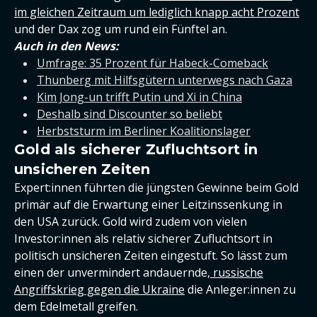
im gleichen Zeitraum um lediglich knapp acht Prozent
und der Dax zog um rund ein Fünftel an.
Auch in den News:
Umfrage: 35 Prozent für Habeck-Comeback
Thunberg mit Hilfsgütern unterwegs nach Gaza
Kim Jong-un trifft Putin und Xi in China
Deshalb sind Discounter so beliebt
Herbststurm im Berliner Koalitionslager
Gold als sicherer Zufluchtsort in
unsicheren Zeiten
Expert:innen führten die jüngsten Gewinne beim Gold
primär auf die Erwartung einer Leitzinssenkung in
den USA zurück. Gold wird zudem von vielen
Investor:innen als relativ sicherer Zufluchtsort in
politisch unsicheren Zeiten eingestuft. So lässt zum
einen der unvermindert andauernde,
russische
Angriffskrieg gegen die Ukraine
die Anleger:innen zu
dem Edelmetall greifen.