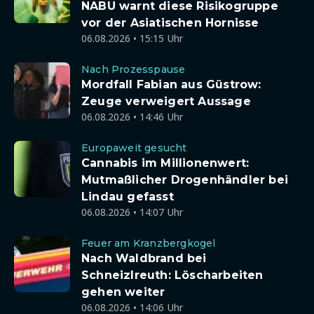
NABU warnt diese Risikogruppe
vor der Asiatischen Hornisse
06.08.2026 • 15:15 Uhr
Nach Prozesspause
Mordfall Fabian aus Güstrow:
Zeuge verweigert Aussage
06.08.2026 • 14:46 Uhr
Europaweit gesucht
Cannabis im Millionenwert:
Mutmaßlicher Drogenhändler bei
Lindau gefasst
06.08.2026 • 14:07 Uhr
Feuer am Kranzbergkogel
Nach Waldbrand bei
Schneizlreuth: Löscharbeiten
gehen weiter
06.08.2026 • 14:06 Uhr