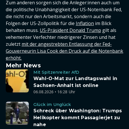
Zum anderen sorgen sich die Anleger:innen auch um
die politische Unabhängigkeit der US-Notenbank Fed,
die nicht nur den Arbeitsmarkt, sondern auch die
Folgen der US-Zollpolitik für die
Inflation
im Blick
behalten muss.
US-Präsident Donald Trump
gilt als
vehementer Verfechter niedrigerer Zinsen und hat
zuletzt
mit der angestrebten Entlassung der Fed-
Gouverneurin Lisa Cook den Druck auf die Notenbank
erhöht.
Mehr News
Mit Spitzenreiter AfD
Wahl-O-Mat zur Landtagswahl in
Sachsen-Anhalt ist online
06.08.2026 • 16:28 Uhr
Glück im Unglück
Schreck über Washington: Trumps
Helikopter kommt Passagierjet zu
nahe