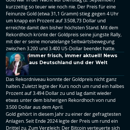
kurzzeitig so teuer wie noch nie. Der Preis für eine
Feinunze Gold (etwa 31,1 Gramm) stieg gegen 4 Uhr
um knapp ein Prozent auf 3.508,73 Dollar und
erreichte damit den bisher höchsten Stand. Mit dem
Rekordhoch krönte der Goldpreis seine jüngste Rally,
mit der er seine monatelange Seitwärtsbewegung
zwischen 3.200 und 3.400 US-Dollar beendet hatte.
Immer frisch, immer aktuell! News
aus Deutschland und der Welt
Das Rekordniveau konnte der Goldpreis nicht ganz
halten. Zuletzt legte der Kurs noch um rund ein halbes
Prozent auf 3.494 Dollar zu und lag damit wieder
etwas unter dem bisherigen Rekordhoch von rund
3.500 Dollar aus dem April.
Gold gehört in diesem Jahr zu einer der gefragtesten
Anlagen. Seit Ende 2024 legte der Preis um rund ein
Drittel zu. Zum Vergleich:
Der Bitcoin verteuerte sich