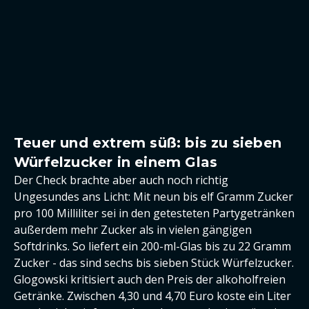
Teuer und extrem süß: bis zu sieben
Würfelzucker in einem Glas
Der Check brachte aber auch noch richtig
Ungesundes ans Licht: Mit neun bis elf Gramm Zucker
pro 100 Milliliter sei in den getesteten Partygetränken
außerdem mehr Zucker als in vielen gängigen
Softdrinks. So liefert ein 200-ml-Glas bis zu 22 Gramm
Zucker - das sind sechs bis sieben Stück Würfelzucker.
Glogowski kritisiert auch den Preis der alkoholfreien
Getränke. Zwischen 4,30 und 4,70 Euro koste ein Liter