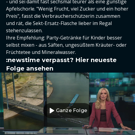
- und sei damit fast sechsmal teurer als eine günstige
Apfelschorle. "Wenig Frucht, viel Zucker und ein hoher
Preis", fasst die Verbraucherschützerin zusammen
und rät, die Sekt-Ersatz-Flasche lieber im Regal
stehenzulassen.
Ihre Empfehlung: Party-Getränke für Kinder besser
selbst mixen - aus Säften, ungesüßtem Kräuter- oder
Früchtetee und Mineralwasser.
:newstime verpasst? Hier neueste
Folge ansehen
Ganze Folge