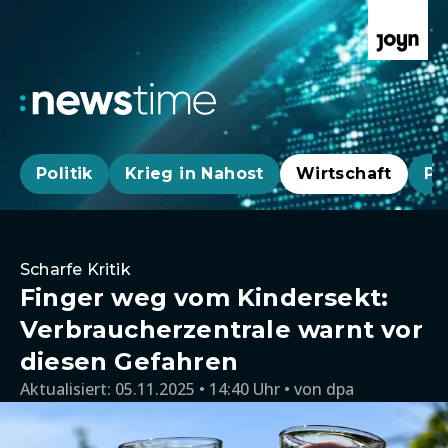
Politik
Krieg in Nahost
Wirtschaft
Pa
Scharfe Kritik
Finger weg vom Kindersekt:
Verbraucherzentrale warnt vor
diesen Gefahren
Aktualisiert:
05.11.2025 • 14:40 Uhr
von
dpa