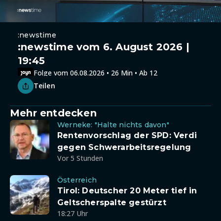
:newstime
:newstime vom 6. August 2026 |
19:45
Folge vom 06.08.2026 • 26 Min • Ab 12
Teilen
Mehr entdecken
Werneke: "Halte nichts davon"
Rentenvorschlag der SPD: Verdi
gegen Schwerarbeitsregelung
Vor 5 Stunden
Österreich
Tirol: Deutscher 20 Meter tief in
Geltscherspalte gestürzt
18:27 Uhr