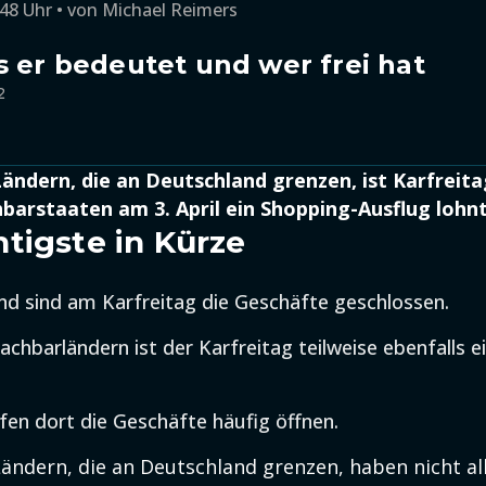
:48 Uhr
von
Michael Reimers
s er bedeutet und wer frei hat
2
 Ländern, die an Deutschland grenzen, ist Karfreita
barstaaten am 3. April ein Shopping-Ausflug lohnt
tigste in Kürze
nd sind am Karfreitag die Geschäfte geschlossen.
chbarländern ist der Karfreitag teilweise ebenfalls ei
en dort die Geschäfte häufig öffnen.
ändern, die an Deutschland grenzen, haben nicht al