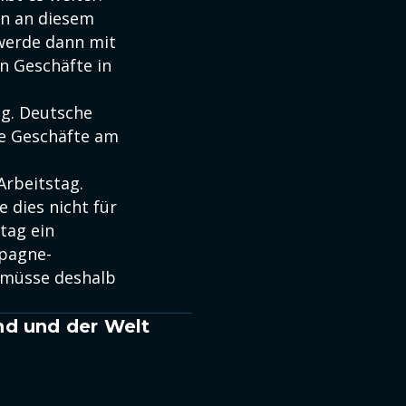
en an diesem
werde dann mit
n Geschäfte in
ag. Deutsche
ie Geschäfte am
Arbeitstag.
 dies nicht für
tag ein
mpagne-
 müsse deshalb
nd und der Welt