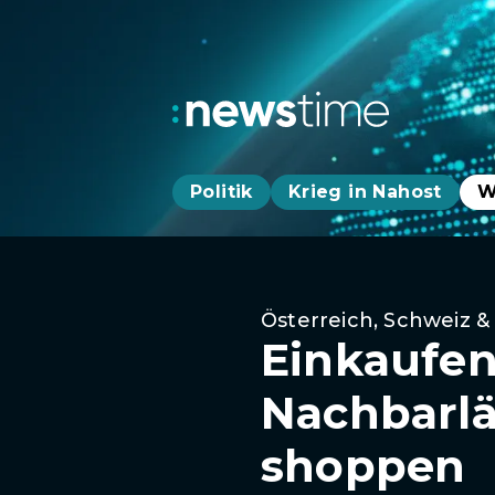
Politik
Krieg in Nahost
W
Österreich, Schweiz &
Einkaufen 
Nachbarlä
shoppen