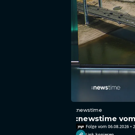
:newstime
:newstime vom 
Folge vom 06.08.2026 • 2
Link kopieren