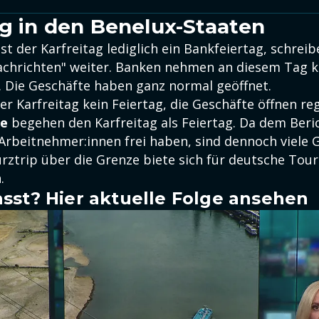
ag in den Benelux-Staaten
st der Karfreitag lediglich ein Bankfeiertag, schreib
achrichten" weiter. Banken nehmen an diesem Tag k
 Die Geschäfte haben ganz normal geöffnet.
er Karfreitag kein Feiertag, die Geschäfte öffnen reg
de
begehen den Karfreitag als Feiertag. Da dem Beri
 Arbeitnehmer:innen frei haben, sind dennoch viele 
urztrip über die Grenze biete sich für deutsche Tour
.
sst? Hier aktuelle Folge ansehen