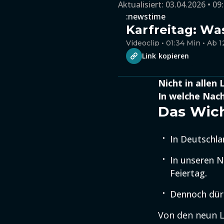
Aktualisiert:
03.04.2026 • 09
:newstime
Karfreitag: Wa
Videoclip • 01:34 Min • Ab 1
Link kopieren
Nicht in allen
In welche Nach
Das Wich
In Deutschla
In unseren Na
Feiertag.
Dennoch dürf
Von den neun L