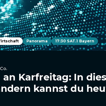
irtschaft
Panorama
17:30 SAT.1 Bayern
 Co.
an Karfreitag: In die
ndern kannst du heu