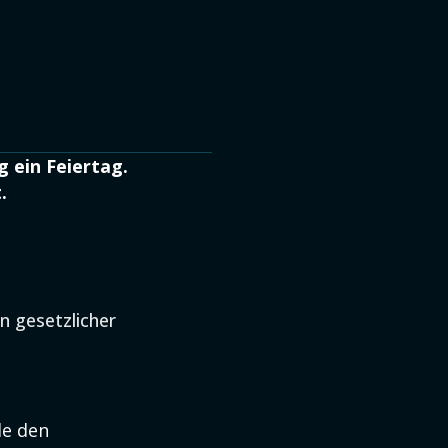
g ein Feiertag.
.
n gesetzlicher
le den