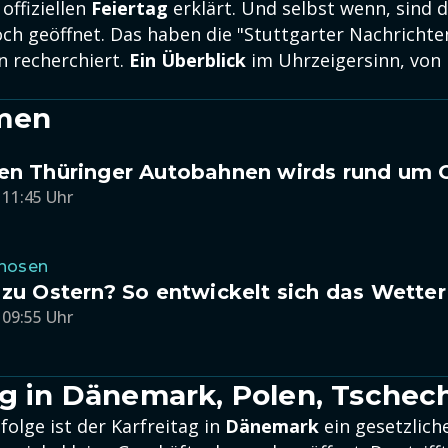
offiziellen
Feiertag
erklärt. Und selbst wenn, sind 
ch geöffnet. Das haben die "Stuttgarter Nachrichten
n recherchiert.
Ein Überblick
im Uhrzeigersinn, von
men
en Thüringer Autobahnen wirds rund um O
 11:45 Uhr
gnosen
 zu Ostern? So entwickelt sich das Wette
 09:55 Uhr
ag in Dänemark, Polen, Tschec
olge ist der Karfreitag in
Dänemark
ein gesetzliche