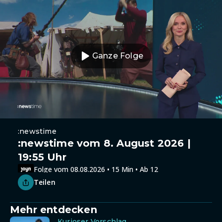
Ganze Folge
:newstime
:newstime vom 8. August 2026 |
19:55 Uhr
Folge vom 08.08.2026 • 15 Min • Ab 12
Teilen
Mehr entdecken
Kurioser Vorschlag