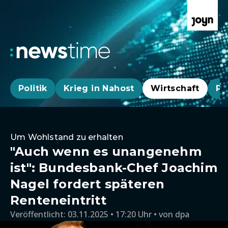
Politik
Krieg in Nahost
Wirtschaft
Pa
Um Wohlstand zu erhalten
"Auch wenn es unangenehm
ist": Bundesbank-Chef Joachim
Nagel fordert späteren
Renteneintritt
Veröffentlicht:
03.11.2025 • 17:20 Uhr
von
dpa