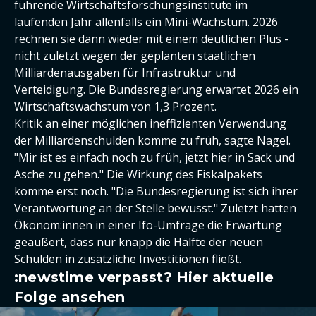
führende Wirtschaftsforschungsinstitute im
laufenden Jahr allenfalls ein Mini-Wachstum. 2026
rechnen sie dann wieder mit einem deutlichen Plus -
nicht zuletzt wegen der geplanten staatlichen
Milliardenausgaben für Infrastruktur und
Verteidigung. Die Bundesregierung erwartet 2026 ein
Wirtschaftswachstum von 1,3 Prozent.
Kritik an einer möglichen ineffizienten Verwendung
der Milliardenschulden komme zu früh, sagte Nagel.
"Mir ist es einfach noch zu früh, jetzt hier in Sack und
Asche zu gehen." Die Wirkung des Fiskalpakets
komme erst noch. "Die Bundesregierung ist sich ihrer
Verantwortung an der Stelle bewusst." Zuletzt hatten
Ökonom:innen in einer Ifo-Umfrage die Erwartung
geäußert, dass nur knapp die Hälfte der neuen
Schulden in zusätzliche Investitionen fließt.
:newstime verpasst? Hier aktuelle
Folge ansehen