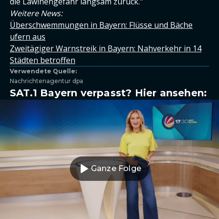
die Lawinengefahr langsam zurück."
Weitere News:
Überschwemmungen in Bayern: Flüsse und Bäche
ufern aus
Zweitägiger Warnstreik in Bayern: Nahverkehr in 14
Städten betroffen
Verwendete Quelle:
Nachrichtenagentur dpa
SAT.1 Bayern verpasst? Hier ansehen:
Ganze Folge