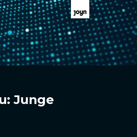
au: Junge