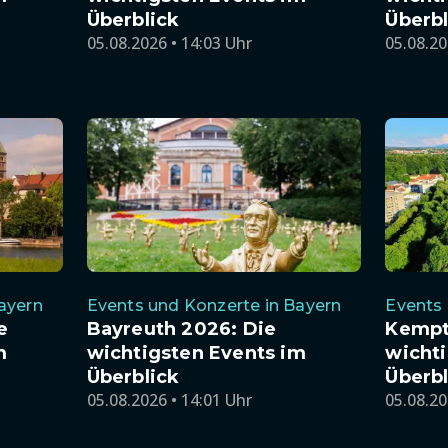
Überblick
Überbl
05.08.2026 • 14:03 Uhr
05.08.20
ayern
Events und Konzerte in Bayern
Events 
e
Bayreuth 2026: Die
Kempt
m
wichtigsten Events im
wichti
Überblick
Überbl
05.08.2026 • 14:01 Uhr
05.08.20