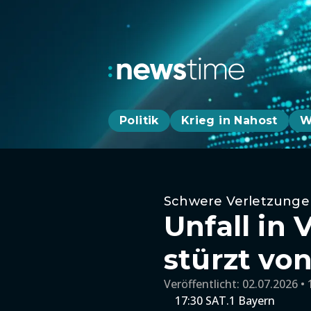
Politik
Krieg in Nahost
W
Schwere Verletzunge
Unfall in
stürzt vo
Veröffentlicht:
02.07.2026 • 
17:30 SAT.1 Bayern