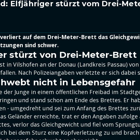
d: Elfjähriger stürzt vom Drei-Met
r verliert auf dem Drei-Meter-Brett das Gleichgewi
etzungen sind schwer.
er stürzt von Drei-Meter-Brett
 ist in Vilshofen an der Donau (Landkreis Passau) vo
allen. Nach Polizeiangaben verletzte er sich dabei 
hwebt nicht in Lebensgefahr
 der Junge in einem öffentlichen Freibad im Stadtg
ringen und stand schon am Ende des Brettes. Er hab
gen - umgedreht und sei zum Anfang des Brettes zur
das Geländer erreichte, trat er den Angaben zufolge
tes, verlor das Gleichgewicht und fiel vom Sprungt
sich bei dem Sturz eine Kopfverletzung zu und brach 