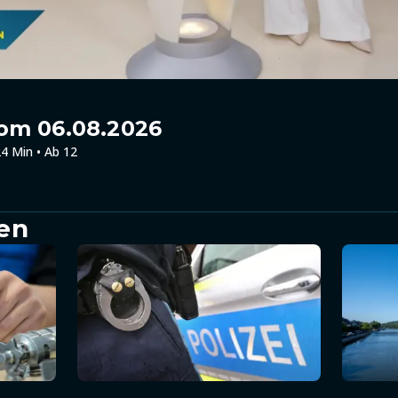
om 06.08.2026
4 Min • Ab 12
en