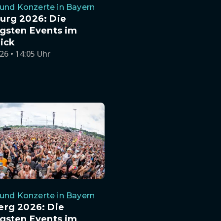
und Konzerte in Bayern
urg 2026: Die
gsten Events im
ick
26 • 14:05 Uhr
und Konzerte in Bayern
erg 2026: Die
gsten Events im