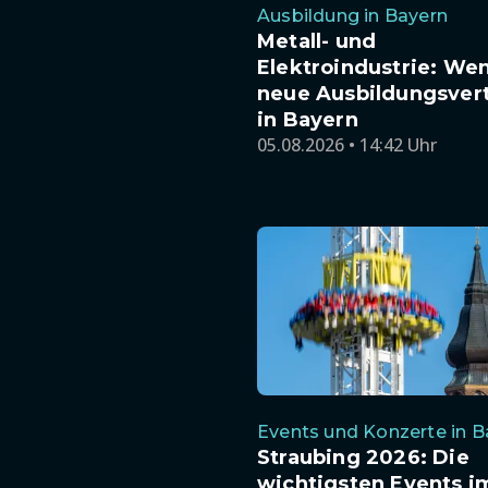
Ausbildung in Bayern
Metall- und
Elektroindustrie: We
neue Ausbildungsver
in Bayern
05.08.2026 • 14:42 Uhr
Events und Konzerte in B
Straubing 2026: Die
wichtigsten Events i