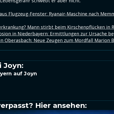
 Lebensgefahr schwebt er aber nicht.
 aus Flugzeug-Fenster: Ryanair-Maschine nach Mem
erkrankung? Mann stirbt beim Kirschenpflücken in 
sion in Niederbayern: Ermittlungen zur Ursache b
in Oberasbach: Neue Zeugen zum Mordfall Marion B
i Joyn:
yern auf Joyn
verpasst? Hier ansehen: