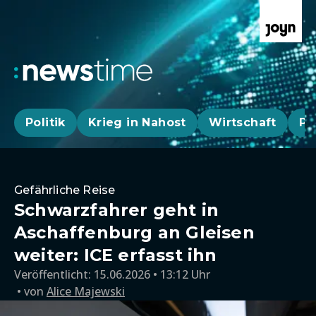
Politik
Krieg in Nahost
Wirtschaft
Pa
Gefährliche Reise
Schwarzfahrer geht in
Aschaffenburg an Gleisen
weiter: ICE erfasst ihn
Veröffentlicht:
15.06.2026 • 13:12 Uhr
von
Alice Majewski