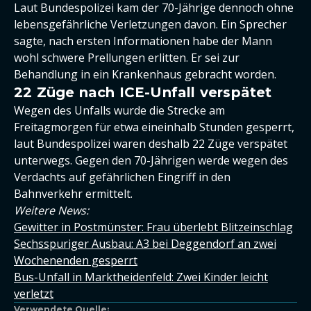
Laut Bundespolizei kam der 70-Jährige dennoch ohne
lebensgefährliche Verletzungen davon. Ein Sprecher
sagte, nach ersten Informationen habe der Mann
wohl schwere Prellungen erlitten. Er sei zur
Behandlung in ein Krankenhaus gebracht worden.
22 Züge nach ICE-Unfall verspätet
Wegen des Unfalls wurde die Strecke am
Freitagmorgen für etwa eineinhalb Stunden gesperrt,
laut Bundespolizei waren deshalb 22 Züge verspätet
unterwegs. Gegen den 70-Jährigen werde wegen des
Verdachts auf gefährlichen Eingriff in den
Bahnverkehr ermittelt.
Weitere News:
Gewitter in Postmünster: Frau überlebt Blitzeinschlag
Sechsspuriger Ausbau: A3 bei Deggendorf an zwei
Wochenenden gesperrt
Bus-Unfall in Marktheidenfeld: Zwei Kinder leicht
verletzt
Verwendete Quelle: