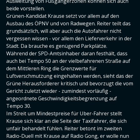
Ausweitung von Fußgängerzonen können sich auch
beide vorstellen.
Grünen-Kandidat Krause setzt vor allem auf den
Ausbau des ÖPNV und von Radwegen. Reiter teilt das
grundsätzlich, will aber auch die Autofahrer nicht
vergessen wissen - vor allem den Lieferverkehr in der
Stadt. Da brauche es genügend Parkplätze.
Während der SPD-Amtsinhaber daran festhält, dass
auch bei Tempo 50 an der vielbefahrenen Straße auf
dem Mittleren Ring die Grenzwerte für
Luftverschmutzung eingehalten werden, sieht das der
Grüne Herausforderer kritisch und bevorzugt die vom
Gericht zuletzt wieder - zumindest vorläufig -
angeordnete Geschwindigkeitsbegrenzung auf
Tempo 30.
Im Streit um Mindestpreise für Uber-Fahrer stellt
Krause sich klar an die Seite der Taxifahrer, die sich
unfair behandelt fühlen. Reiter betont im zweiten
Radio-Duell mit Krause auf Radio Gong, er wolle nun