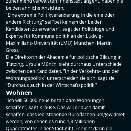
zunehmend verwaisten Innenstadt angeht, haben die
beiden ähnliche Ansichten.
"Eine extreme Politikveränderung in die eine oder
andere Richtung" sei "bei keinem der beiden
Kandidaten zu erwarten", sagt der Politologe und
Experte für Kommunalpolitik an der Ludwig-
Maximilians-Universität (LMU) München, Martin
Gross.
Die Direktorin der Akademie für politische Bildung in
Tutzing, Ursula Münch, sieht durchaus Unterschiede
zwischen den Kandidaten. "In der Verkehrs- und der
Wohnungspolitik" unterscheiden sie sich, sagt sie.
"Durchaus auch in der Wirtschaftspolitik."
Wohnen
"Ich will 50.000 neue bezahlbare Wohnungen
schaffen", sagt Krause. Das will er auch damit
schaffen, dass leerstehende Büroflächen umgewidmet
werden, von denen es rund 1,8 Millionen
Quadratmeter in der Stadt gibt. Er sieht darin die