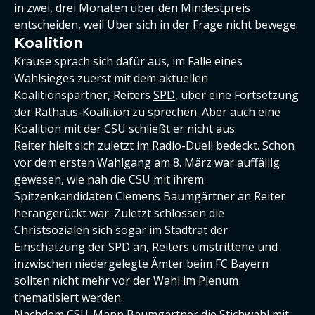
in zwei, drei Monaten über den Mindestpreis
entscheiden, weil Uber sich in der Frage nicht bewege.
Koalition
Krause sprach sich dafür aus, im Falle eines
Wahlsieges zuerst mit dem aktuellen
Koalitionspartner, Reiters
SPD
, über eine Fortsetzung
der Rathaus-Koalition zu sprechen. Aber auch eine
Koalition mit der
CSU
schließt er nicht aus.
Reiter hielt sich zuletzt im Radio-Duell bedeckt. Schon
vor dem ersten Wahlgang am 8. März war auffällig
gewesen, wie nah die CSU mit ihrem
Spitzenkandidaten Clemens Baumgärtner an Reiter
herangerückt war. Zuletzt schlossen die
Christsozialen sich sogar im Stadtrat der
Einschätzung der SPD an, Reiters umstrittene und
inzwischen niedergelegte Ämter beim
FC Bayern
sollten nicht mehr vor der Wahl im Plenum
thematisiert werden.
Nachdem CSU-Mann Baumgärtner die Stichwahl mit