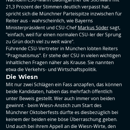
21,3 Prozent der Stimmen deutlich verpasst hat,
spricht sich die Münchner Parteispitze inzwischen für
Reiter aus - wahrscheinlich, wie Bayerns
Ministerpräsident und CSU-Chef
Markus Söder
sagt,
"einfach, weil für einen normalen CSU-ler der Sprung
zu Grün doch viel zu weit wäre".
Führende CSU-Vertreter in München lobten Reiters
"Pragmatismus". Er stehe der CSU in vielen wichtigen
inhaltlichen Fragen näher als Krause. Sie nannten
etwa die Verkehrs- und Wirtschaftspolitik.
Die Wiesn
Mit nur zwei Schlägen ein Fass anzapfen, das können
beide Kandidaten, haben das mehrfach öffentlich
unter Beweis gestellt. Wer auch immer von beiden
gewinnt - beim Wiesn-Anstich zum Start des
Münchner Oktoberfests dürfte es diesbezüglich bei
keinem der beiden eine böse Überraschung geben.
Und auch bei ihrem Appell an die Wiesn-Wirte, den