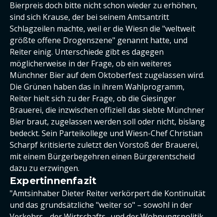
Bierpreis doch bitte nicht schon wieder zu erhöhen,
sind sich Krause, der bei seinem Amtsantritt
Schlagzeilen machte, weil er die Wiesn die "weltweit
größte offene Drogenszene" genannt hatte, und
Reiter einig. Unterschiede gibt es dagegen
möglicherweise in der Frage, ob ein weiteres
Münchner Bier auf dem Oktoberfest zugelassen wird.
Die Grünen haben das in ihrem Wahlprogramm,
Reiter hielt sich zu der Frage, ob die Giesinger
Brauerei, die inzwischen offiziell das siebte Münchner
Bier braut, zugelassen werden soll oder nicht, bislang
bedeckt. Sein Parteikollege und Wiesn-Chef Christian
Scharpf kritisierte zuletzt den Vorstoß der Brauerei,
mit einem Bürgerbegehren einen Bürgerentscheid
dazu zu erzwingen.
Expertinnenfazit
"Amtsinhaber Dieter Reiter verkörpert die Kontinuität
und das grundsätzliche "weiter so" – sowohl in der
Verkehrs-, der Wirtschafts- und der Wohnungspolitik.