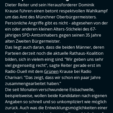
Dieter Reiter und sein Herausforderer Dominik
Krause führen einen betont respektvollen Wahlkampf
um das Amt des Münchner Oberbürgermeisters.
Persönliche Angriffe gibt es nicht - abgesehen von der
ein oder anderen kleinen Alters-Stichelei des 67-
jährigen SPD-Amtsinhabers gegen seinen 35 Jahre
alten Zweiten Bürgermeister.
Das liegt auch daran, dass die beiden Männer, deren
Parteien derzeit noch die aktuelle Rathaus-Koalition
bilden, sich in vielem einig sind. "Wir geben uns sehr
viel gegenseitig recht", sagte Reiter gerade erst im
Radio-Duell mit dem
Grünen
Krause bei Radio
Charivari. "Das zeigt, dass wir schon ein paar Jahre
zusammengearbeitet haben."
Die seit Monaten verschwundene Eisbachwelle,
beispielsweise, wollen beide Kandidaten nach eigenen
Angaben so schnell und so unkompliziert wie möglich
zurück. Auch was die Entwicklungsmöglichkeiten einer