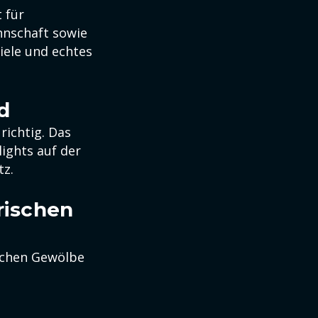
 für
nnschaft sowie
iele und echtes
d
richtig. Das
ights auf der
tz.
rischen
schen Gewölbe