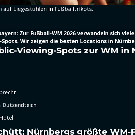
auf Liegestühlen in Fußballtrikots.
ayern: Zur Fußball-WM 2026 verwandeln sich viele
-Spots. Wir zeigen die besten Locations in Nürnbe
blic-Viewing-Spots zur WM in
brecht
 Dutzendteich
Hotel
 Schütt: Nürnbergs größte WM-