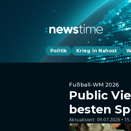
Politik
Krieg in Nahost
W
Fußball-WM 2026
Public Vi
besten Sp
Aktualisiert:
09.07.2026 • 15