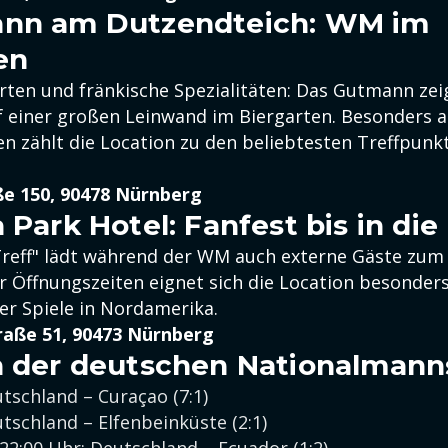
ann am Dutzendteich: WM im
en
arten und fränkische Spezialitäten: Das Gutmann zei
 einer großen Leinwand im Biergarten. Besonders
zählt die Location zu den beliebtesten Treffpunkt
e 150, 90478 Nürnberg
 Park Hotel: Fanfest bis in di
Treff" lädt während der WM auch externe Gäste zum 
r Öffnungszeiten eignet sich die Location besonders
er Spiele in Nordamerika.
traße 51, 90473 Nürnberg
n der deutschen Nationalmann
utschland – Curaçao (7:1)
eutschland – Elfenbeinküste (2:1)