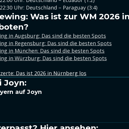
 22:00 Uhr: Deutschland – Ecuador (1:2)
 22:30 Uhr: Deutschland – Paraguay (3:4)
iewing: Was ist zur WM 2026 i
boten?
ing in Augsburg: Das sind die besten Spots
ing in Regensburg: Das sind die besten Spots
ing in München: Das sind die besten Spots
ing in Würzburg: Das sind die besten Spots
zerte: Das ist 2026 in Nürnberg los
i Joyn:
yern auf Joyn
verpasst? Hier ansehen: