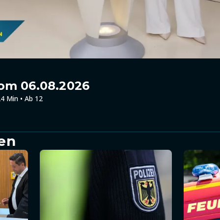
om 06.08.2026
4 Min • Ab 12
en