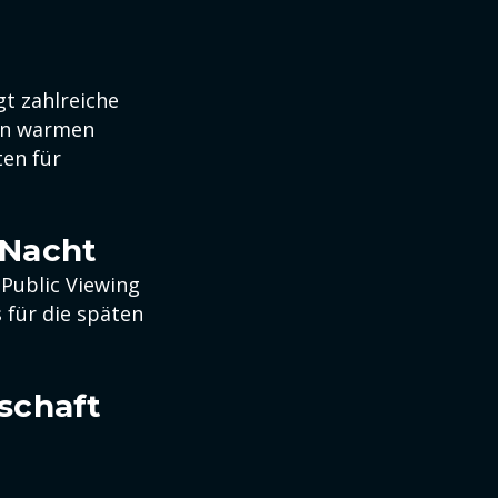
gt zahlreiche
 an warmen
en für
e Nacht
Public Viewing
 für die späten
schaft