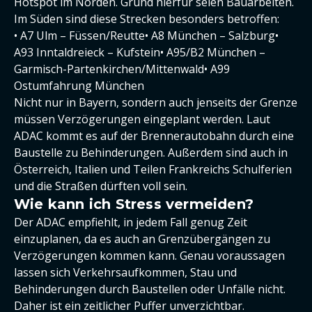
Hotspot im Norden. Grund hierfür seien Bauarbeiten.
Im Süden sind diese Strecken besonders betroffen:
• A7 Ulm – Füssen/Reutte• A8 München – Salzburg•
A93 Inntaldreieck – Kufstein• A95/B2 München –
Garmisch-Partenkirchen/Mittenwald• A99
Ostumfahrung München
Nicht nur in Bayern, sondern auch jenseits der Grenze
müssen Verzögerungen eingeplant werden. Laut
ADAC kommt es auf der Brennerautobahn durch eine
Baustelle zu Behinderungen. Außerdem sind auch in
Österreich, Italien und Teilen Frankreichs Schulferien
und die Straßen dürften voll sein.
Wie kann ich Stress vermeiden?
Der ADAC empfiehlt, in jedem Fall genug Zeit
einzuplanen, da es auch an Grenzübergängen zu
Verzögerungen kommen kann. Genau voraussagen
lassen sich Verkehrsaufkommen, Stau und
Behinderungen durch Baustellen oder Unfälle nicht.
Daher ist ein zeitlicher Puffer unverzichtbar.