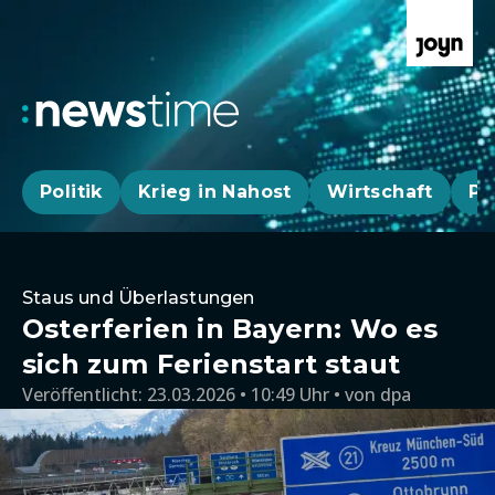
Politik
Krieg in Nahost
Wirtschaft
Pa
Staus und Überlastungen
Osterferien in Bayern: Wo es
sich zum Ferienstart staut
Veröffentlicht:
23.03.2026 • 10:49 Uhr
von
dpa