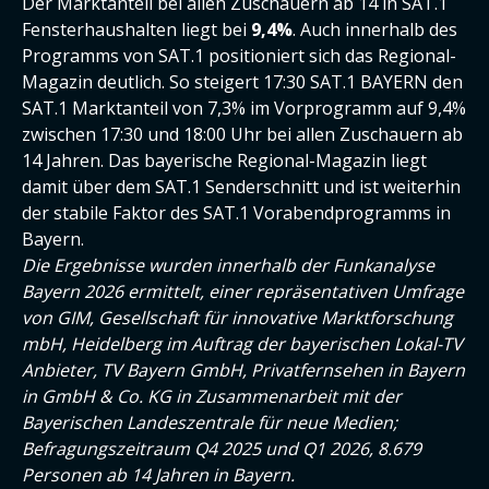
Der Marktanteil bei allen Zuschauern ab 14 in SAT.1
Fensterhaushalten liegt bei
9,4%
. Auch innerhalb des
Programms von SAT.1 positioniert sich das Regional-
Magazin deutlich. So steigert 17:30 SAT.1 BAYERN den
SAT.1 Marktanteil von 7,3% im Vorprogramm auf 9,4%
zwischen 17:30 und 18:00 Uhr bei allen Zuschauern ab
14 Jahren. Das bayerische Regional-Magazin liegt
damit über dem SAT.1 Senderschnitt und ist weiterhin
der stabile Faktor des SAT.1 Vorabendprogramms in
Bayern.
Die Ergebnisse wurden innerhalb der Funkanalyse
Bayern 2026 ermittelt, einer repräsentativen Umfrage
von GIM, Gesellschaft für innovative Marktforschung
mbH, Heidelberg im Auftrag der bayerischen Lokal-TV
Anbieter, TV Bayern GmbH, Privatfernsehen in Bayern
in GmbH & Co. KG in Zusammenarbeit mit der
Bayerischen Landeszentrale für neue Medien;
Befragungszeitraum Q4 2025 und Q1 2026, 8.679
Personen ab 14 Jahren in Bayern.