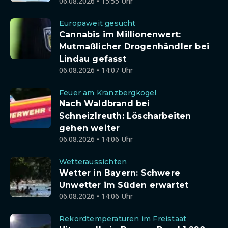
06.08.2026 • 15:55 Uhr
Europaweit gesucht
Cannabis im Millionenwert:
Mutmaßlicher Drogenhändler bei
Lindau gefasst
06.08.2026 • 14:07 Uhr
Feuer am Kranzbergkogel
Nach Waldbrand bei
Schneizlreuth: Löscharbeiten
gehen weiter
06.08.2026 • 14:06 Uhr
Wetteraussichten
Wetter in Bayern: Schwere
Unwetter im Süden erwartet
06.08.2026 • 14:06 Uhr
Rekordtemperaturen im Freistaat