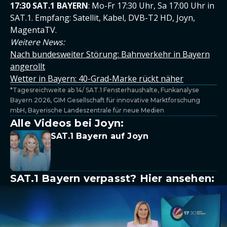
17:30 SAT.1 BAYERN
: Mo-Fr 17:30 Uhr, Sa 17:00 Uhr in
SAT.1. Empfang: Satellit, Kabel, DVB-T2 HD, Joyn,
MagentaTV.
Weitere News:
Nach bundesweiter Störung: Bahnverkehr in Bayern
angerollt
Wetter in Bayern: 40-Grad-Marke rückt näher
*Tagesreichweite ab 14/ SAT.1 Fensterhaushalte, Funkanalyse
Bayern 2026, GIM Gesellschaft für innovative Marktforschung
mbH, Bayerische Landeszentrale für neue Medien
Alle Videos bei Joyn:
SAT.1 Bayern auf Joyn
SAT.1 Bayern verpasst? Hier ansehen: