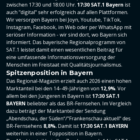
zwischen 17:30 und 18:00 Uhr.
17:30
SAT.1 Bayern
ist
auch "digital" sehr erfolgreich auf allen Plattformen.
Wir versorgen Bayern bei Joyn, Youtube, TikTok,
Instagram, Facebook, im Web oder per WhatsApp mit
seriöser Information - wir sind dort, wo Bayern sich
informiert. Das bayerische Regionalprogramm von
SAT.1 leistet damit einen wesentlichen Beitrag für
eine umfassende Informationsversorgung der
Menschen im Freistaat mit Qualitätsjournalismus.
Spitzenposition in Bayern
Das Regional-Magazin erzielt auch 2026 einen hohen
Marktanteil bei den 14–49-Jährigen von
12,9%
. Vor
allem bei den Jüngeren in Bayern ist
17:30 SAT.1
BAYERN
beliebter als das BR-Fernsehen. Im Vergleich
dazu beträgt der Marktanteil der Sendung
„Abendschau, der Süden“/"Frankenschau aktuell" des
BR-Fernsehens
8,8%.
Damit ist
17:30 SAT.1
BAYERN
weiterhin in einer Topposition in Bayern.