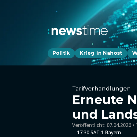
Politik
Krieg in Nahost
W
Tarifverhandlungen
Erneute N
und Lands
Veröffentlicht:
07.04.2026 • 
17:30 SAT.1 Bayern