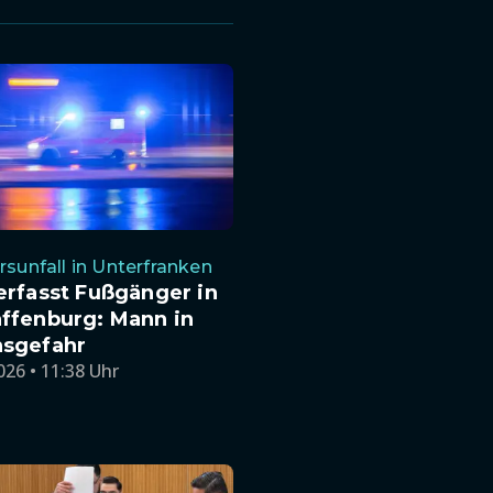
rsunfall in Unterfranken
erfasst Fußgänger in
ffenburg: Mann in
sgefahr
026 • 11:38 Uhr