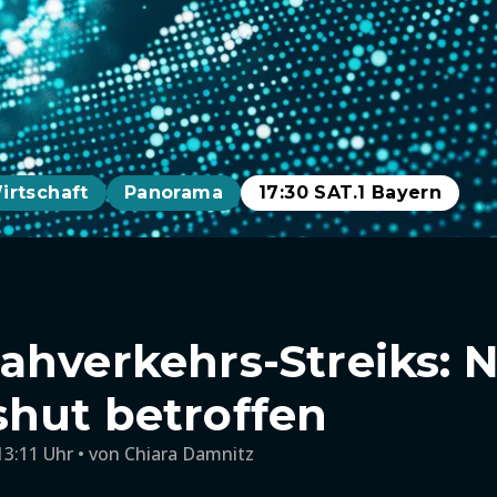
irtschaft
Panorama
17:30 SAT.1 Bayern
ahverkehrs-Streiks: 
hut betroffen
13:11 Uhr
von
Chiara Damnitz