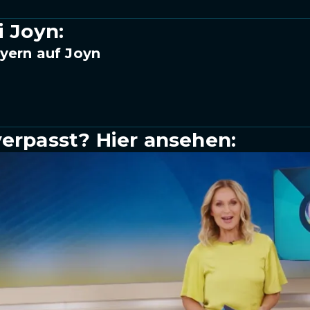
i Joyn:
yern auf Joyn
verpasst? Hier ansehen: