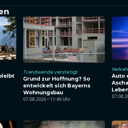
en
Verkeh
Trendwende verstetigt
bleibt
Auto 
Grund zur Hoffnung? So
Ascha
entwickelt sich Bayerns
Leben
Wohnungsbau
07.08.2
07.08.2026 • 11:49 Uhr