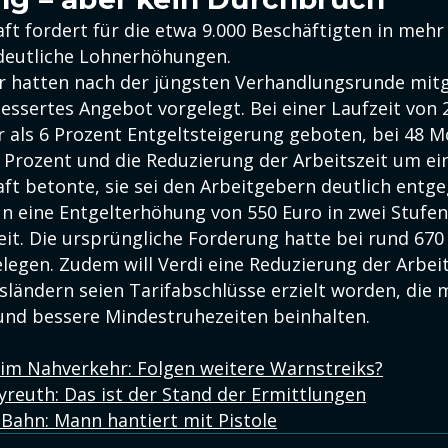
t fordert für die etwa 9.000 Beschäftigten in mehr 
eutliche Lohnerhöhungen.
r hatten nach der jüngsten Verhandlungsrunde mitge
bessertes Angebot vorgelegt. Bei einer Laufzeit von
als 6 Prozent Entgeltsteigerung geboten, bei 48 
9 Prozent und die Reduzierung der Arbeitszeit um ei
ft betonte, sie sei den Arbeitgebern deutlich en
n eine Entgelterhöhung von 550 Euro in zwei Stufen
it. Die ursprüngliche Forderung hatte bei rund 670
elegen. Zudem will Verdi eine Reduzierung der Arbeits
ländern seien Tarifabschlüsse erzielt worden, die 
und bessere Mindestruhezeiten beinhalten.
 im Nahverkehr: Folgen weitere Warnstreiks?
yreuth: Das ist der Stand der Ermittlungen
Bahn: Mann hantiert mit Pistole