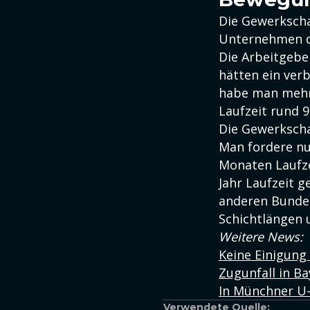
Die Gewerkschaf
Unternehmen d
Die Arbeitgebe
hätten ein ver
habe man mehr 
Laufzeit rund 
Die Gewerkscha
Man fordere nu
Monaten Laufze
Jahr Laufzeit g
anderen Bundes
Schichtlängen 
Weitere News:
Keine Einigung
Zugunfall in Ba
In Münchner U-
Verwendete Quelle: