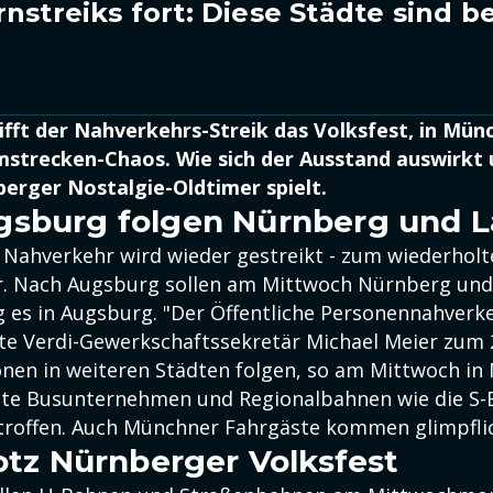
nstreiks fort: Diese Städte sind b
ifft der Nahverkehrs-Streik das Volksfest, in Mün
strecken-Chaos. Wie sich der Ausstand auswirkt 
berger Nostalgie-Oldtimer spielt.
gsburg folgen Nürnberg und 
n Nahverkehr wird wieder gestreikt - zum wiederholt
r. Nach Augsburg sollen am Mittwoch Nürnberg un
ng es in Augsburg. "Der Öffentliche Personennahverk
sagte Verdi-Gewerkschaftssekretär Michael Meier zum
onen in weiteren Städten folgen, so am Mittwoch i
ate Busunternehmen und Regionalbahnen wie die S-
troffen. Auch Münchner Fahrgäste kommen glimpfli
rotz Nürnberger Volksfest