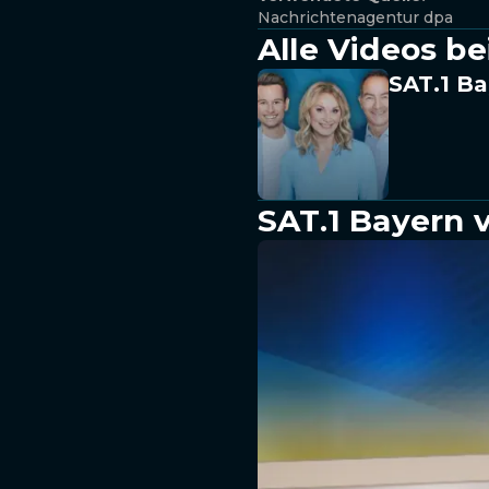
Nachrichtenagentur dpa
Alle Videos be
SAT.1 Ba
SAT.1 Bayern 