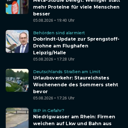
Meta-Studie belegt: Weniger statt
mehr Proteine für viele Menschen
besser
05.08.2026 • 19:40 Uhr
Behörden sind alarmiert
Dobrindt-Update zur Sprengstoff-
Drohne am Flughafen
Leipzig/Halle
05.08.2026 • 17:28 Uhr
Deutschlands Straßen am Limit
Urlaubsverkehr: Staureichstes
Wochenende des Sommers steht
bevor
05.08.2026 • 17:26 Uhr
BIP in Gefahr?
Niedrigwasser am Rhein: Firmen
weichen auf Lkw und Bahn aus