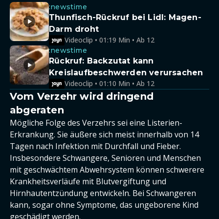
:newstime
Thunfisch-Rückruf bei Lidl: Magen-
Darm droht
Videoclip • 01:19 Min • Ab 12
:newstime
Rückruf: Backzutat kann
Kreislaufbeschwerden verursachen
Videoclip • 01:10 Min • Ab 12
Vom Verzehr wird dringend
abgeraten
Mögliche Folge des Verzehrs sei eine Listerien-
Erkrankung. Sie äußere sich meist innerhalb von 14
Tagen nach Infektion mit Durchfall und Fieber.
Insbesondere Schwangere, Senioren und Menschen
mit geschwächtem Abwehrsystem können schwerere
Krankheitsverläufe mit Blutvergiftung und
Hirnhautentzündung entwickeln. Bei Schwangeren
kann, sogar ohne Symptome, das ungeborene Kind
geschädigt werden.