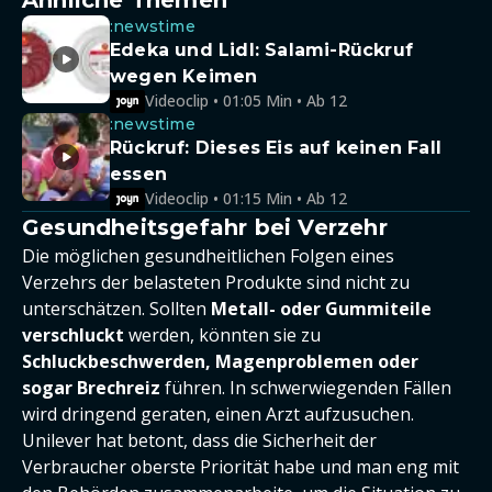
Ähnliche Themen
:newstime
Edeka und Lidl: Salami-Rückruf
wegen Keimen
Videoclip • 01:05 Min • Ab 12
:newstime
Rückruf: Dieses Eis auf keinen Fall
essen
Videoclip • 01:15 Min • Ab 12
Gesundheitsgefahr bei Verzehr
Die möglichen gesundheitlichen Folgen eines
Verzehrs der belasteten Produkte sind nicht zu
unterschätzen. Sollten
Metall- oder Gummiteile
verschluckt
werden, könnten sie zu
Schluckbeschwerden, Magenproblemen oder
sogar Brechreiz
führen. In schwerwiegenden Fällen
wird dringend geraten, einen Arzt aufzusuchen.
Unilever hat betont, dass die Sicherheit der
Verbraucher oberste Priorität habe und man eng mit