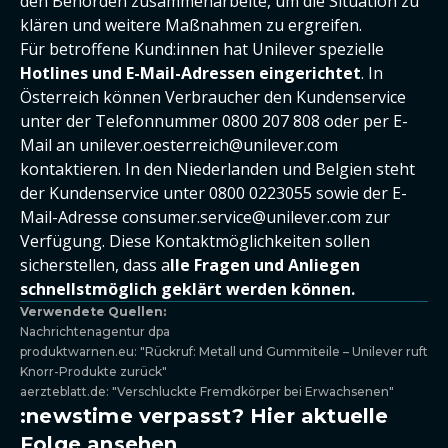
den Behörden zusammenarbeite, um die Situation zu
klären und weitere Maßnahmen zu ergreifen.
Für betroffene Kund:innen hat Unilever spezielle
Hotlines und E-Mail-Adressen eingerichtet
. In
Österreich können Verbraucher den Kundenservice
unter der Telefonnummer 0800 207 808 oder per E-
Mail an unilever.oesterreich@unilever.com
kontaktieren. In den Niederlanden und Belgien steht
der Kundenservice unter 0800 0223055 sowie der E-
Mail-Adresse consumer.service@unilever.com zur
Verfügung. Diese Kontaktmöglichkeiten sollen
sicherstellen, dass a
lle Fragen und Anliegen
schnellstmöglich geklärt werden können.
Verwendete Quellen:
Nachrichtenagentur dpa
produktwarnen.eu: "Rückruf: Metall und Gummiteile – Unilever ruft
Knorr-Produkte zurück"
aerzteblatt.de: "Verschluckte Fremdkörper bei Erwachsenen"
:newstime verpasst? Hier aktuelle
Folge ansehen