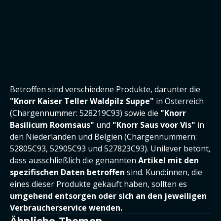
Betroffen sind verschiedene Produkte, darunter die
"Knorr Kaiser Teller Waldpilz Suppe"
in Österreich
(Chargennummer: 528219C93) sowie die
"Knorr
Basilicum Roomsaus"
und
"Knorr Saus voor Vis"
in
den Niederlanden und Belgien (Chargennummern:
52805C93, 52905C93 und 527823C93). Unilever betont,
dass ausschließlich die genannten
Artikel
mit den
spezifischen Daten betroffen
sind. Kund:innen, die
eines dieser Produkte gekauft haben, sollten es
umgehend entsorgen oder sich an den jeweiligen
Verbraucherservice wenden.