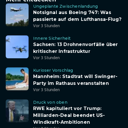
Ungeplante Zwischenlandung
Notsignal aus Boeing 747: Was
passierte auf dem Lufthansa-Flug?
Vor 3 Stunden
Innere Sicherheit
Sachsen: 13 Drohnenvorfälle über
kritischer Infrastruktur
Vor 3 Stunden
Kurioser Vorschlag
Mannheim: Stadtrat will Swinger-
Party im Rathaus veranstalten
Vor 3 Stunden
Druck von oben
RWE kapituliert vor Trump:
Milliarden-Deal beendet US-
Windkraft-Ambitionen