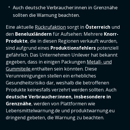
Auch deutsche Verbraucher:innen in Grenznähe
sollten die Warnung beachten.
Eine aktuelle
Rückrufaktion
sorgt in
Österreich
und
den
Beneluxländern
für Aufsehen: Mehrere
K
norr-
Produkte
, die in diesen Regionen verkauft wurden,
sind aufgrund eines
Produktionsfehlers
potenziell
gefährlich. Das Unternehmen Unilever hat bekannt
gegeben, dass in einigen Packungen
Metall- und
Gummiteile
enthalten sein könnten. Diese
Verunreinigungen stellen ein erhebliches
Gesundheitsrisiko dar, weshalb die betroffenen
Produkte keinesfalls verzehrt werden sollten. Auch
deutsche Verbraucher:innen, insbesondere in
Grenznähe
, werden von Plattformen wie
Lebensmittelwarnung.de und produktwarnung.eu
dringend gebeten, die Warnung zu beachten.