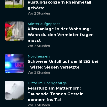
Rüstungskonzern Rheinmetall
gehörte
Vor 2 Stunden
Mieter aufgepasst
Klimaanlage in der Wohnung:
Wann du den Vermieter fragen
musst
Vor 2 Stunden
Nordhessen
Schwerer Unfall auf der B 252 bei
Twiste: Sieben Verletzte
Vor 3 Stunden
Hitze im Hochgebirge
Felssturz am Matterhorn:
Tausende Tonnen Gestein
donnern ins Tal
Vor 3 Stunden