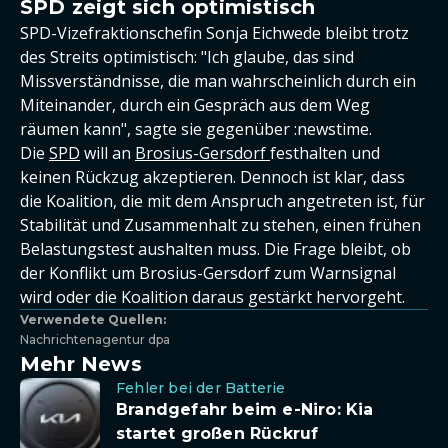
SPD zeigt sich optimistisch
SPD-Vizefraktionschefin Sonja Eichwede bleibt trotz
des Streits optimistisch: "Ich glaube, das sind
Missverständnisse, die man wahrscheinlich durch ein
Miteinander, durch ein Gespräch aus dem Weg
räumen kann", sagte sie gegenüber :newstime.
Die
SPD
will an
Brosius-Gersdorf
festhalten und
keinen Rückzug akzeptieren. Dennoch ist klar, dass
die Koalition, die mit dem Anspruch angetreten ist, für
Stabilität und Zusammenhalt zu stehen, einen frühen
Belastungstest aushalten muss. Die Frage bleibt, ob
der Konflikt um Brosius-Gersdorf zum Warnsignal
wird oder die Koalition daraus gestärkt hervorgeht.
Verwendete Quellen:
Nachrichtenagentur dpa
Mehr News
Fehler bei der Batterie
Brandgefahr beim e-Niro: Kia
startet großen Rückruf