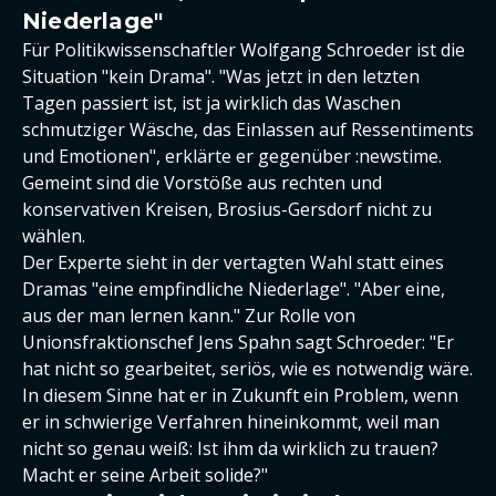
Niederlage"
Für Politikwissenschaftler Wolfgang Schroeder ist die
Situation "kein Drama". "Was jetzt in den letzten
Tagen passiert ist, ist ja wirklich das Waschen
schmutziger Wäsche, das Einlassen auf Ressentiments
und Emotionen", erklärte er gegenüber :newstime.
Gemeint sind die Vorstöße aus rechten und
konservativen Kreisen, Brosius-Gersdorf nicht zu
wählen.
Der Experte sieht in der vertagten Wahl statt eines
Dramas "eine empfindliche Niederlage". "Aber eine,
aus der man lernen kann." Zur Rolle von
Unionsfraktionschef Jens Spahn sagt Schroeder: "Er
hat nicht so gearbeitet, seriös, wie es notwendig wäre.
In diesem Sinne hat er in Zukunft ein Problem, wenn
er in schwierige Verfahren hineinkommt, weil man
nicht so genau weiß: Ist ihm da wirklich zu trauen?
Macht er seine Arbeit solide?"