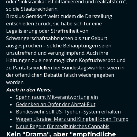
oder 'linksradikal' ist diffamierend und realitätsfern",
so die Staatsrechtlerin.
Brosius-Gersdorf weist zudem die Darstellung
entschieden zurück, sie habe sich für eine
Legalisierung oder Straffreiheit von
Schwangerschaftsabbrüchen bis zur Geburt
ausgesprochen – solche Behauptungen seien
unzutreffend und verunglimpfend. Auch ihre
Haltungen zu einem möglichen Kopftuchverbot und
zu Paritätsmodellen bei Bundestagswahlen seien in
der öffentlichen Debatte falsch wiedergegeben
worden.
Auch in den News:
Spahn räumt Mitverantwortung ein
Gedenken an Opfer der Ahrtal-Flut
Bundeswehr soll US-Typhon-System erhalten
Wegen Ukraine: Merz und Klingbeil loben Trump
Neue Regeln für medizinisches Cannabis
Kein "Drama", aber "empfindliche