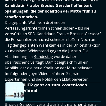
Kandidatin Frauke Brosius-Gersdorf offenbart
Spannungen, die der Koalition der Mitte früh zu
schaffen machen.
Die geplante
Wahl von drei neuen
Verfassungsrichter:innen
schien sicher – bis die
Vorwürfe an SPD-Kandidatin Frauke Brosius-Gersdorf
die Personalien zunächst scheitern ließen. Noch am
Tag der geplanten Wahl kam es in der Unionsfraktion
zu massivem Widerstand gegen die Juristin. Die
Abstimmung im
Bundestag
wurde daher
überraschend vertagt. Damit zeigt sich früh ein
Konflikt, der die neue Koalition der Mitte belastet.
Im folgenden Joyn-Video erfahren Sie, wie
Expert:innen und die Politik den Eklat bewerten:
HIER geht es zum kostenlosen
Video!
Brosius-Gersdorf vertritt aus Sicht mancher Unions-