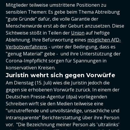
Mitglieder teilweise umstrittene Positionen zu
sensiblen Themen: Es gebe beim Thema Abtreibung
"gute Gründe" dafür, die volle Garantie der
Menschenwürde erst ab der Geburt anzusetzen. Diese
Sichtweise stößt in Teilen der
Union
auf heftige
Ablehnung. Ihre Befürwortung eines
möglichen AfD-
Verbotsverfahrens
- unter der Bedingung, dass es
"genug Material" gebe - und ihre Unterstützung der
Corona-Impfpflicht sorgen für Spannungen in
konservativen Kreisen.
Juristin wehrt sich gegen Vorwürfe
Am Dienstag (15. Juli) wies die Juristin jedoch die
gegen sie erhobenen Vorwürfe zurück. In einem der
Deutschen Presse-Agentur (dpa) vorliegenden
Schreiben wirft sie den Medien teilweise eine
"unzutreffende und unvollständige, unsachliche und
intransparente" Berichterstattung über ihre Person
vor. "Die Bezeichnung meiner Person als 'ultralinks'