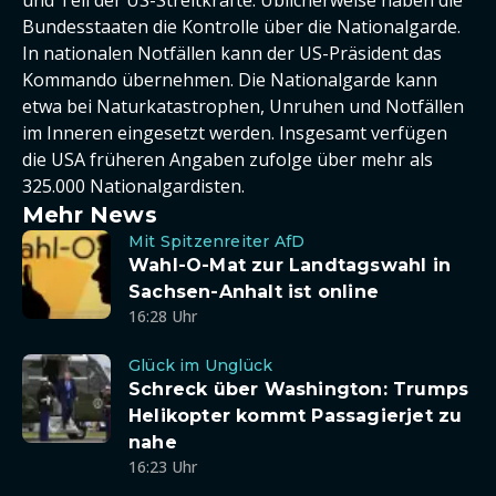
Bundesstaaten die Kontrolle über die Nationalgarde.
In nationalen Notfällen kann der US-Präsident das
Kommando übernehmen. Die Nationalgarde kann
etwa bei Naturkatastrophen, Unruhen und Notfällen
im Inneren eingesetzt werden. Insgesamt verfügen
die USA früheren Angaben zufolge über mehr als
325.000 Nationalgardisten.
Mehr News
Mit Spitzenreiter AfD
Wahl-O-Mat zur Landtagswahl in
Sachsen-Anhalt ist online
16:28 Uhr
Glück im Unglück
Schreck über Washington: Trumps
Helikopter kommt Passagierjet zu
nahe
16:23 Uhr