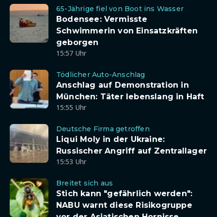
65-Jährige fiel von Boot ins Wasser
Bodensee: Vermisste
Schwimmerin von Einsatzkräften
geborgen
15:57 Uhr
Tödlicher Auto-Anschlag
Anschlag auf Demonstration in
München: Täter lebenslang in Haft
15:55 Uhr
Deutsche Firma getroffen
Liqui Moly in der Ukraine:
Russischer Angriff auf Zentrallager
15:53 Uhr
Breitet sich aus
Stich kann "gefährlich werden":
NABU warnt diese Risikogruppe
vor der Asiatischen Hornisse