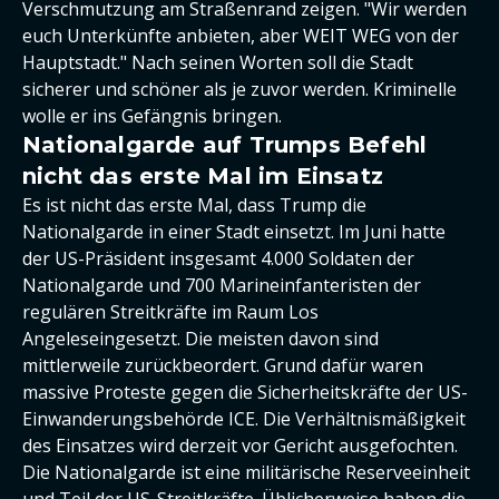
Verschmutzung am Straßenrand zeigen. "Wir werden
euch Unterkünfte anbieten, aber WEIT WEG von der
Hauptstadt." Nach seinen Worten soll die Stadt
sicherer und schöner als je zuvor werden. Kriminelle
wolle er ins Gefängnis bringen.
Nationalgarde auf Trumps Befehl
nicht das erste Mal im Einsatz
Es ist nicht das erste Mal, dass Trump die
Nationalgarde in einer Stadt einsetzt. Im Juni hatte
der US-Präsident insgesamt 4.000 Soldaten der
Nationalgarde und 700 Marineinfanteristen der
regulären Streitkräfte im Raum Los
Angeleseingesetzt. Die meisten davon sind
mittlerweile zurückbeordert. Grund dafür waren
massive Proteste gegen die Sicherheitskräfte der US-
Einwanderungsbehörde ICE. Die Verhältnismäßigkeit
des Einsatzes wird derzeit vor Gericht ausgefochten.
Die Nationalgarde ist eine militärische Reserveeinheit
und Teil der US-Streitkräfte. Üblicherweise haben die