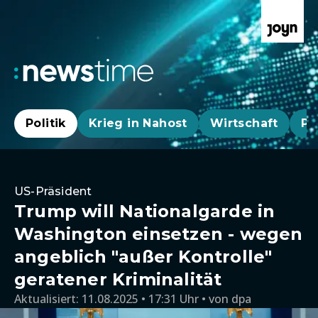
Politik
Krieg in Nahost
Wirtschaft
Pa
US-Präsident
Trump will Nationalgarde in
Washington einsetzen - wegen
angeblich "außer Kontrolle"
geratener Kriminalität
Aktualisiert:
11.08.2025 • 17:31 Uhr
von
dpa