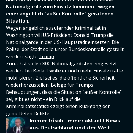
Nationalgarde zum Einsatz kommen - wegen
einer angeblich "außer Kontrolle" geratenen
Situation.
Wegen angeblich ausufernder Kriminalität in
Washington will
US-Präsident Donald Trump
die
Nationalgarde in der US-Hauptstadt einsetzen. Die
Polizei der Stadt solle unter Bundeskontrolle gestellt
werden, sagte
Trump
.
Zunächst sollen 800 Nationalgardisten eingesetzt
werden, bei Bedarf wolle er noch mehr Einsatzkräfte
mobilisieren. Ziel sei es, die öffentliche Sicherheit
wiederherzustellen. Belege für Trumps
Behauptungen, dass die Situation "außer Kontrolle"
sei, gibt es nicht - ein Blick auf die
Kriminalitätsstatistik zeigt einen Rückgang der
gemeldeten Delikte.
Immer frisch, immer aktuell! News
aus Deutschland und der Welt