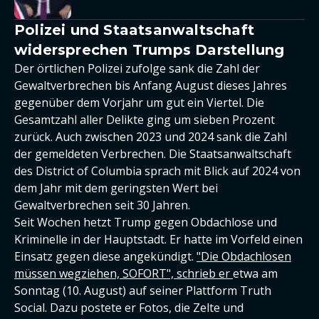
Polizei und Staatsanwaltschaft
widersprechen Trumps Darstellung
Der örtlichen Polizei zufolge sank die Zahl der
Gewaltverbrechen bis Anfang August dieses Jahres
gegenüber dem Vorjahr um gut ein Viertel. Die
Gesamtzahl aller Delikte ging um sieben Prozent
zurück. Auch zwischen 2023 und 2024 sank die Zahl
der gemeldeten Verbrechen. Die Staatsanwaltschaft
des District of Columbia sprach mit Blick auf 2024 von
dem Jahr mit dem geringsten Wert bei
Gewaltverbrechen seit 30 Jahren.
Seit Wochen hetzt Trump gegen Obdachlose und
Kriminelle in der Hauptstadt. Er hatte im Vorfeld einen
Einsatz gegen diese angekündigt.
"Die Obdachlosen
müssen wegziehen, SOFORT", schrieb er
etwa am
Sonntag (10. August) auf seiner Plattform Truth
Social. Dazu postete er Fotos, die Zelte und