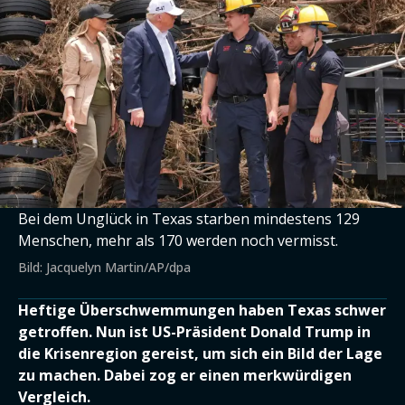
Bei dem Unglück in Texas starben mindestens 129
Menschen, mehr als 170 werden noch vermisst.
Bild: Jacquelyn Martin/AP/dpa
Heftige Überschwemmungen haben Texas schwer
getroffen. Nun ist US-Präsident Donald Trump in
die Krisenregion gereist, um sich ein Bild der Lage
zu machen. Dabei zog er einen merkwürdigen
Vergleich.