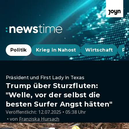
Politik
Krieg in Nahost
Wirtschaft
Pa
Präsident und First Lady in Texas
Trump über Sturzfluten:
"Welle, vor der selbst die
besten Surfer Angst hätten"
Veröffentlicht:
12.07.2025 • 05:38 Uhr
von
Franziska Hursach