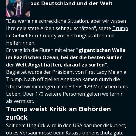
aus Deutschland und der Welt
"Das war eine schreckliche Situation, aber wir wissen
Ihre geleistete Arbeit sehr zu schätzen", sagte
Trump
im Gebiet Kerr County vor Rettungskräften und
Helfer:innen.
Er verglich die Fluten mit einer
"gigantischen Welle
im Pazifischen Ozean, bei der die besten Surfer
der Welt Angst hätten, darauf zu surfen"
.
Begleitet wurde der Präsident von First Lady Melania
Trump. Nach offiziellen Angaben kamen durch die
Überschwemmungen mindestens 129 Menschen ums
Leben. Über 170 weitere Personen gelten weiterhin
als vermisst.
Trump weist Kritik an Behörden
zurück
Seit dem Unglück wird in den USA darüber diskutiert,
ob es Versäumnisse beim Katastrophenschutz gab.