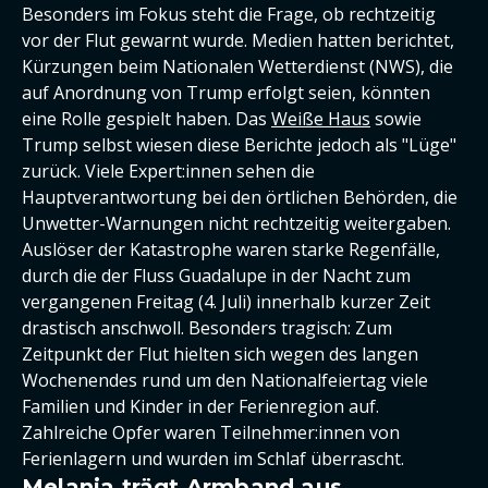
Besonders im Fokus steht die Frage, ob rechtzeitig
vor der Flut gewarnt wurde. Medien hatten berichtet,
Kürzungen beim Nationalen Wetterdienst (NWS), die
auf Anordnung von Trump erfolgt seien, könnten
eine Rolle gespielt haben. Das
Weiße Haus
sowie
Trump selbst wiesen diese Berichte jedoch als "Lüge"
zurück. Viele Expert:innen sehen die
Hauptverantwortung bei den örtlichen Behörden, die
Unwetter-Warnungen nicht rechtzeitig weitergaben.
Auslöser der Katastrophe waren starke Regenfälle,
durch die der Fluss Guadalupe in der Nacht zum
vergangenen Freitag (4. Juli) innerhalb kurzer Zeit
drastisch anschwoll. Besonders tragisch: Zum
Zeitpunkt der Flut hielten sich wegen des langen
Wochenendes rund um den Nationalfeiertag viele
Familien und Kinder in der Ferienregion auf.
Zahlreiche Opfer waren Teilnehmer:innen von
Ferienlagern und wurden im Schlaf überrascht.
Melania trägt Armband aus