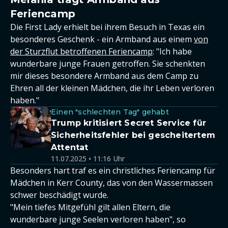
Feriencamp
Die First Lady erhielt bei ihrem Besuch in Texas ein
besonderes Geschenk - ein Armband aus einem
von
der Sturzflut betroffenen Feriencamp
: "Ich habe
wunderbare junge Frauen getroffen. Sie schenkten
mir dieses besondere Armband aus dem Camp zu
Ehren all der kleinen Mädchen, die ihr Leben verloren
haben."
Einen "schlechten Tag" gehabt
Trump kritisiert Secret Service für
Sicherheitsfehler bei gescheitertem
Attentat
11.07.2025 • 11:16 Uhr
Besonders hart traf es ein christliches Feriencamp für
Mädchen in Kerr County, das von den Wassermassen
schwer beschädigt wurde.
"Mein tiefes Mitgefühl gilt allen Eltern, die
wunderbare junge Seelen verloren haben", so