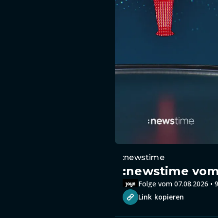
:newstime
:newstime vom 
Folge vom 07.08.2026 • 9
Link kopieren