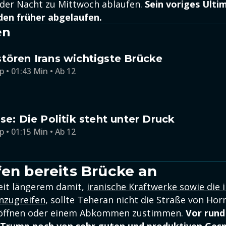
 der Nacht zu Mittwoch ablaufen.
Sein voriges Ult
den früher abgelaufen.
en
tören Irans wichtigste Brücke
p • 01:43 Min • Ab 12
ise: Die Politik steht unter Druck
p • 01:15 Min • Ab 12
fen bereits Brücke an
eit längerem damit,
iranische Kraftwerke sowie die 
anzugreifen
, sollte Teheran nicht die Straße von Ho
r öffnen oder einem Abkommen zustimmen.
Vor rund