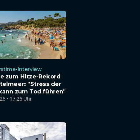
stime-Interview
te zum Hitze-Rekord
telmeer: "Stress der
 kann zum Tod führen"
26 • 17:26 Uhr