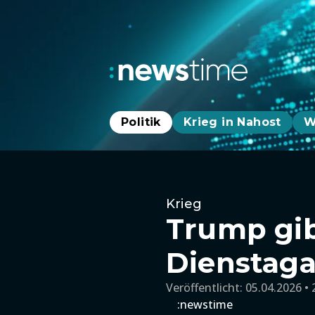
Politik
Krieg in Nahost
W
Krieg
Trump gib
Dienstag
Veröffentlicht:
05.04.2026 • 
:newstime