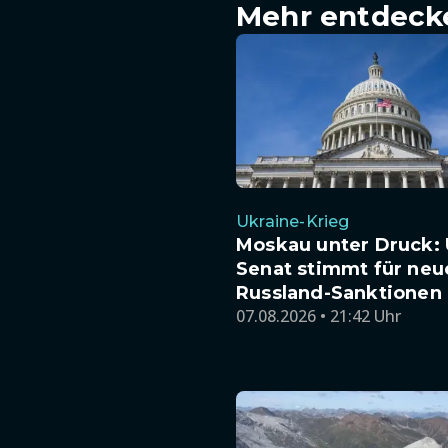
Mehr entdeck
Ukraine-Krieg
Moskau unter Druck: 
Senat stimmt für neu
Russland-Sanktionen
07.08.2026 • 21:42 Uhr