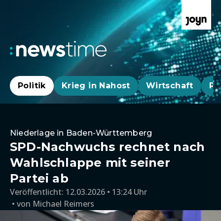
Politik
Krieg in Nahost
Wirtschaft
Pa
Niederlage in Baden-Württemberg
SPD-Nachwuchs rechnet nach
Wahlschlappe mit seiner
Partei ab
Veröffentlicht:
12.03.2026 • 13:24 Uhr
von
Michael Reimers