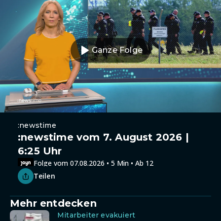
Ganze Folge
:newstime
:newstime vom 7. August 2026 |
6:25 Uhr
Folge vom 07.08.2026 • 5 Min • Ab 12
Teilen
Mehr entdecken
Mitarbeiter evakuiert