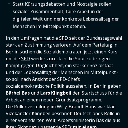
Statt Kürzungsdebatten und Nostalgie sollen
sozialer Zusammenhalt, faire Arbeit in der
digitalen Welt und der konkrete Lebensalltag der
Menschen im Mittelpunkt stehen.
In den
Umfragen hat die SPD seit der Bundestagswahl
stark an Zustimmung
verloren. Auf dem Parteitag in
Berlin suchen die Sozialdemokraten jetzt einen Kurs,
um die
SPD
wieder zurück in die Spur zu bringen.
Kampf gegen Ungleichheit, ein starker Sozialstaat
und der Lebensalltag der Menschen im Mittelpunkt -
so soll nach Ansicht der SPD-Chefs
sozialdemokratische Politik aussehen. In Berlin gaben
Bärbel Bas
und
Lars Klingbeil
den Startschuss für die
Arbeit an einem neuen Grundsatzprogramm.
Die Rollenverteilung im Willy-Brandt-Haus war klar:
Vizekanzler Klingbeil beschrieb Deutschlands Rolle in
einer veränderten Welt, Arbeitsministerin Bas die aus
ihrer Sicht dazu passende
SPD
:
mit einem