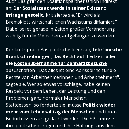
Auch Bas griff den Koalitionspartner
Union
indirekt
an:
Der Sozialstaat werde in seiner Existenz
infrage gestellt,
kritisierte sie. "Er wird als
Bremsklotz wirtschaftlichen Wachstums diffamiert."
Dabei sei es gerade in Zeiten großer Veränderung
wichtig für die Menschen, aufgefangen zu werden.
Konkret sprach Bas politische Ideen an,
telefonische
Krankschreibungen, das Recht auf Teilzeit oder
die
Kostenübernahme für Zahnarztbesuche
abzuschaffen. "Das alles ist eine Abrissbirne für die
Rechte von Arbeitnehmerinnen und Arbeitnehmern",
sagte sie. Wer so etwas vorschlage, habe keinen
Respekt vor dem Leben, der Leistung und den
Problemen ganz normaler Menschen.
Stattdessen, so forderte sie, müsse
Politik wieder
mehr vom Lebensalltag der Menschen
und ihren
Bedürfnissen aus gedacht werden. Die SPD müsse
ihre politischen Fragen und ihre Haltung "aus dem