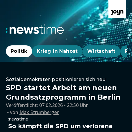
Politik
Krieg in Nahost
Wirtschaft
Pa
Sozialdemokraten positionieren sich neu
SPD startet Arbeit am neuen
Grundsatzprogramm in Berlin
Veröffentlicht:
07.02.2026 • 22:50 Uhr
von
Max Strumberger
:newstime
So kämpft die SPD um verlorene