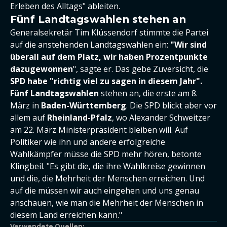
Erleben des Alltags" ableiten.
Fünf Landtagswahlen stehen an
Generalsekretär Tim Klüssendorf stimmte die Partei
auf die anstehenden Landtagswahlen ein:
"Wir sind
überall auf dem Platz, wir haben Prozentpunkte
dazugewonnen
", sagte er. Das gebe Zuversicht, die
SPD habe "richtig viel zu sagen in diesem Jahr".
Fünf Landtagswahlen
stehen an, die erste am 8.
März in
Baden-Württemberg
. Die SPD blickt aber vor
allem auf
Rheinland-Pfalz
, wo Alexander Schweitzer
am 22. März Ministerpräsident bleiben will. Auf
Politiker wie ihn und andere erfolgreiche
Wahlkämpfer müsse die SPD mehr hören, betonte
Klingbeil. "Es gibt die, die ihre Wahlkreise gewinnen
und die, die Mehrheit der Menschen erreichen. Und
auf die müssen wir auch eingehen und uns genau
anschauen, wie man die Mehrheit der Menschen in
diesem Land erreichen kann."
Verwendete Quellen: