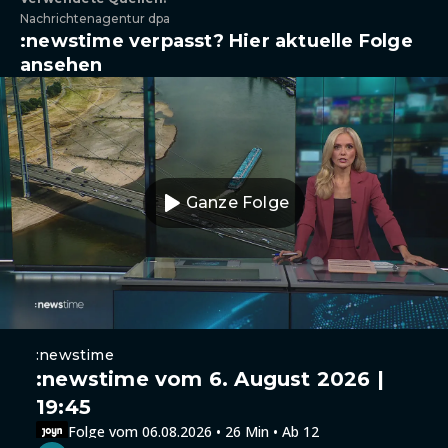
Nachrichtenagentur dpa
:newstime verpasst? Hier aktuelle Folge
ansehen
Ganze Folge
:newstime
:newstime vom 6. August 2026 |
19:45
Folge vom 06.08.2026 • 26 Min • Ab 12