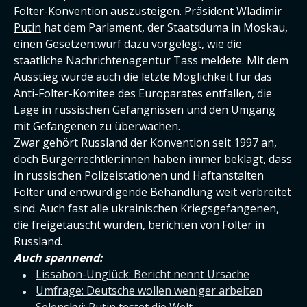
Folter-Konvention auszusteigen.
Präsident Wladimir
Putin
hat dem Parlament, der Staatsduma in Moskau,
einen Gesetzentwurf dazu vorgelegt, wie die
staatliche Nachrichtenagentur Tass meldete. Mit dem
Ausstieg würde auch die letzte Möglichkeit für das
Anti-Folter-Komitee des Europarates entfallen, die
Lage in russischen Gefängnissen und den Umgang
mit Gefangenen zu überwachen.
Zwar gehört Russland der Konvention seit 1997 an,
doch Bürgerrechtler:innen haben immer beklagt, dass
in russischen Polizeistationen und Haftanstalten
Folter und entwürdigende Behandlung weit verbreitet
sind. Auch fast alle ukrainischen Kriegsgefangenen,
die freigetauscht wurden, berichten von Folter in
Russland.
Auch spannend:
Lissabon-Unglück: Bericht nennt Ursache
Umfrage: Deutsche wollen weniger arbeiten