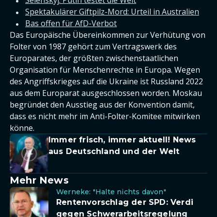
Selenskyj: Putin testet die Welt
Spektakulärer Giftpilz-Mord: Urteil in Australien
Bas offen für AfD-Verbot
Das Europäische Übereinkommen zur Verhütung von
Folter von 1987 gehört zum Vertragswerk des
Europarates, der größten zwischenstaatlichen
Organisation für Menschenrechte in Europa. Wegen
des Angriffskrieges auf die Ukraine ist Russland 2022
aus dem Europarat ausgeschlossen worden. Moskau
begründet den Ausstieg aus der Konvention damit,
dass es nicht mehr im Anti-Folter-Komitee mitwirken
könne.
Immer frisch, immer aktuell! News
aus Deutschland und der Welt
Mehr News
Werneke: "Halte nichts davon"
Rentenvorschlag der SPD: Verdi
gegen Schwerarbeitsregelung