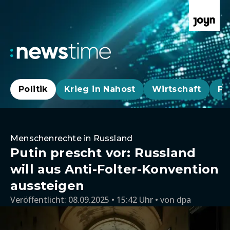
Politik
Krieg in Nahost
Wirtschaft
Pa
Menschenrechte in Russland
Putin prescht vor: Russland
will aus Anti-Folter-Konvention
aussteigen
Veröffentlicht:
08.09.2025 • 15:42 Uhr
von
dpa