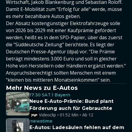
Wirtschaft, Jakob Blankenburg und Sebastian Roloff.
Damit E-Mobilität zum "Erfolg für alle" werde, müsse
es mehr bezahlbare Autos geben.
Der Absatz kostengünstiger Elektrofahrzeuge solle
von 2026 bis 2029 mit einer Kaufprämie gefördert
werden, heißt es in dem SPD-Papier, über das zuerst
die "Süddeutsche Zeitung" berichtete. Es liegt der
Deutschen Presse-Agentur (dpa) vor. "Die Prämie
beträgt mindestens 3.000 Euro und soll in gleicher
Höhe von Herstellern oder Händlern ergänzt werden."
Anspruchsberechtigt sollten Menschen mit einem
"kleinen bis mittleren Monatseinkommen" sein.
Mehr News zu E-Autos
17:30 SAT.1 Bayern
Neue E-Auto-Prämie: Bund plant
Förderung auch für Gebrauchte
Videoclip • 01:52 Min • Ab 12
:newstime
E-Autos: Ladesäulen fehlen auf dem