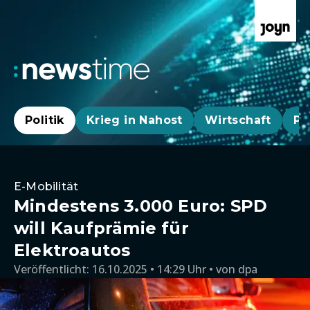
Politik
Krieg in Nahost
Wirtschaft
Pa
E-Mobilität
Mindestens 3.000 Euro: SPD
will Kaufprämie für
Elektroautos
Veröffentlicht:
16.10.2025 • 14:29 Uhr
von
dpa