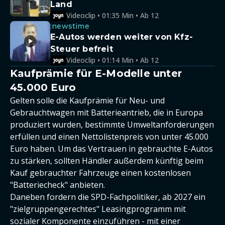
Land
Videoclip • 01:35 Min • Ab 12
:newstime
E-Autos werden weiter von Kfz-
Steuer befreit
Videoclip • 01:14 Min • Ab 12
Kaufprämie für E-Modelle unter
45.000 Euro
Gelten solle die Kaufprämie für Neu- und
Gebrauchtwagen mit Batterieantrieb, die in Europa
produziert wurden, bestimmte Umweltanforderungen
erfüllen und einen Nettolistenpreis von unter 45.000
Euro haben. Um das Vertrauen in gebrauchte E-Autos
zu stärken, sollten Händler außerdem künftig beim
Kauf gebrauchter Fahrzeuge einen kostenlosen
"Batteriecheck" anbieten.
Daneben fordern die SPD-Fachpolitiker, ab 2027 ein
"zielgruppengerechtes" Leasingprogramm mit
sozialer Komponente einzuführen - mit einer