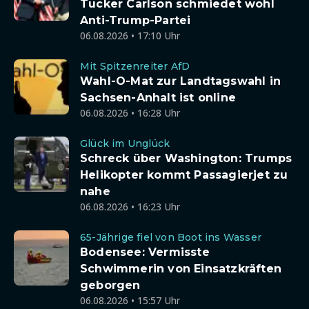
Tucker Carlson schmiedet wohl
Anti-Trump-Partei
06.08.2026 • 17:10 Uhr
Mit Spitzenreiter AfD
Wahl-O-Mat zur Landtagswahl in
Sachsen-Anhalt ist online
06.08.2026 • 16:28 Uhr
Glück im Unglück
Schreck über Washington: Trumps
Helikopter kommt Passagierjet zu
nahe
06.08.2026 • 16:23 Uhr
65-Jährige fiel von Boot ins Wasser
Bodensee: Vermisste
Schwimmerin von Einsatzkräften
geborgen
06.08.2026 • 15:57 Uhr