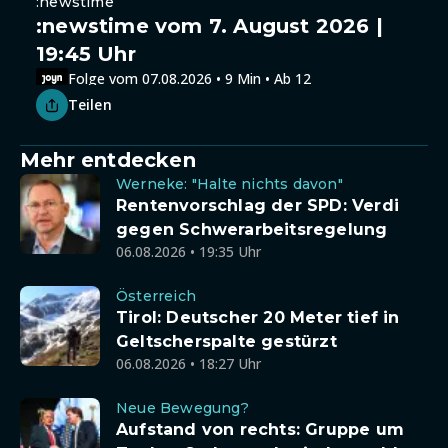
:newstime
:newstime vom 7. August 2026 |
19:45 Uhr
Folge vom 07.08.2026 • 9 Min • Ab 12
Teilen
Mehr entdecken
Werneke: "Halte nichts davon"
Rentenvorschlag der SPD: Verdi
gegen Schwerarbeitsregelung
06.08.2026 • 19:35 Uhr
Österreich
Tirol: Deutscher 20 Meter tief in
Geltscherspalte gestürzt
06.08.2026 • 18:27 Uhr
Neue Bewegung?
Aufstand von rechts: Gruppe um