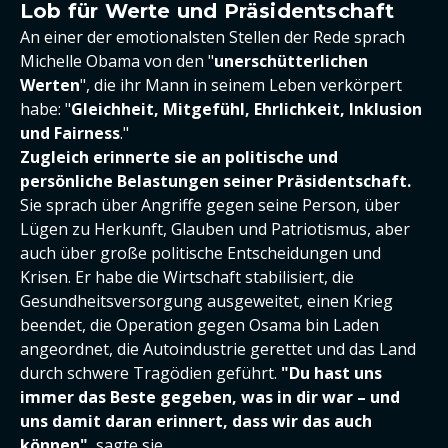
Lob für Werte und Präsidentschaft
An einer der emotionalsten Stellen der Rede sprach
Michelle Obama von den "
unerschütterlichen
Werten
", die ihr Mann in seinem Leben verkörpert
habe: "
Gleichheit, Mitgefühl, Ehrlichkeit, Inklusion
und Fairness
."
Zugleich erinnerte sie an politische und
persönliche Belastungen seiner Präsidentschaft.
Sie sprach über Angriffe gegen seine Person, über
Lügen zu Herkunft, Glauben und Patriotismus, aber
auch über große politische Entscheidungen und
Krisen. Er habe die Wirtschaft stabilisiert, die
Gesundheitsversorgung ausgeweitet, einen Krieg
beendet, die Operation gegen Osama bin Laden
angeordnet, die Autoindustrie gerettet und das Land
durch schwere Tragödien geführt.
"Du hast uns
immer das Beste gegeben, was in dir war – und
uns damit daran erinnert, dass wir das auch
können"
, sagte sie.