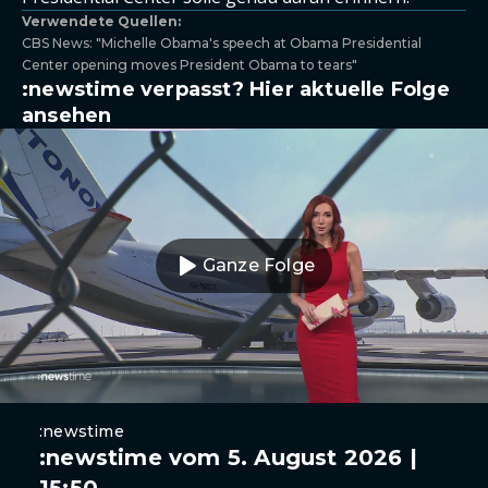
Verwendete Quellen:
CBS News: "Michelle Obama's speech at Obama Presidential
Center opening moves President Obama to tears"
:newstime verpasst? Hier aktuelle Folge
ansehen
Ganze Folge
:newstime
:newstime vom 5. August 2026 |