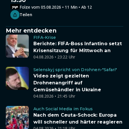
15:50
Folge vom 05.08.2026 • 11 Min • Ab 12
Teilen
Mehr entdecken
FIFA-Krise
Berichte: FIFA-Boss Infantino setzt
Krisensitzung für Mittwoch an
04.08.2026 • 23:22 Uhr
Selenskyj spricht von Drohnen-"Safari"
Video zeigt gezielten
Drohnenangriff auf
Gemüsehändler in Ukraine
04.08.2026 • 21:45 Uhr
Auch Social Media im Fokus
Nach dem Ceuta-Schock: Europa
will schneller und härter reagieren
04.08.2026 • 21:18 Uhr