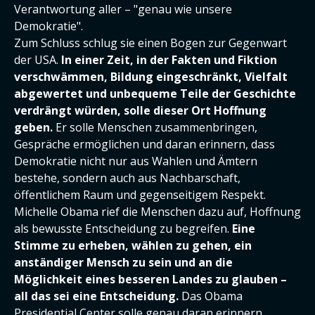
Verantwortung aller – "genau wie unsere
Demokratie".
Zum Schluss schlug sie einen Bogen zur Gegenwart
der USA.
In einer Zeit, in der Fakten und Fiktion
verschwämmen, Bildung eingeschränkt, Vielfalt
abgewertet und unbequeme Teile der Geschichte
verdrängt würden, solle dieser Ort Hoffnung
geben.
Er solle Menschen zusammenbringen,
Gespräche ermöglichen und daran erinnern, dass
Demokratie nicht nur aus Wahlen und Ämtern
bestehe, sondern auch aus Nachbarschaft,
öffentlichem Raum und gegenseitigem Respekt.
Michelle Obama rief die Menschen dazu auf, Hoffnung
als bewusste Entscheidung zu begreifen.
Eine
Stimme zu erheben, wählen zu gehen, ein
anständiger Mensch zu sein und an die
Möglichkeit eines besseren Landes zu glauben –
all das sei eine Entscheidung.
Das Obama
Presidential Center solle genau daran erinnern.