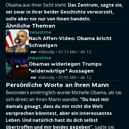
Obama aus ihrer Sicht steht.
Das Zentrum, sagte sie,
sei zwar in ihrer beider Geschichte verwurzelt,
solle aber nie nur von ihnen handeln.
Ähnliche Themen
:newstime
Nach Affen-Video: Obama bricht
Schweigen
Videoclip • 01:13 Min • Ab 12
:newstime
Obamas widerlegen Trumps
"widerwärtige" Aussagen
Videoclip • 01:05 Min • Ab 12
Persönliche Worte an ihren Mann
Besonders eindringlich wurde Michelle Obama, als sie
sich direkt an ihren Mann wandte.
"Du hast mir
damals gesagt, dass du mir nicht die Welt
versprechen könntest, aber ein interessantes
Leben. Und natürlich hast du dich selbst
übertroffen und mir beides gegeben"
, sagte sie.