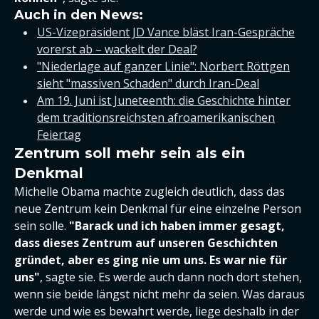
Auch in den News:
US-Vizepräsident JD Vance bläst Iran-Gespräche
vorerst ab – wackelt der Deal?
"Niederlage auf ganzer Linie": Norbert Röttgen
sieht "massiven Schaden" durch Iran-Deal
Am 19. Juni ist Juneteenth: die Geschichte hinter
dem traditionsreichsten afroamerikanischen
Feiertag
Zentrum soll mehr sein als ein
Denkmal
Michelle Obama machte zugleich deutlich, dass das
neue Zentrum kein Denkmal für eine einzelne Person
sein solle.
"Barack und ich haben immer gesagt,
dass dieses Zentrum auf unseren Geschichten
gründet, aber es ging nie um uns. Es war nie für
uns"
, sagte sie. Es werde auch dann noch dort stehen,
wenn sie beide längst nicht mehr da seien. Was daraus
werde und wie es bewahrt werde, liege deshalb in der