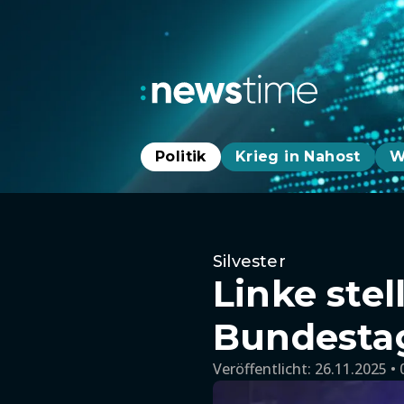
Politik
Krieg in Nahost
W
Silvester
Linke stel
Bundesta
Veröffentlicht:
26.11.2025 • 