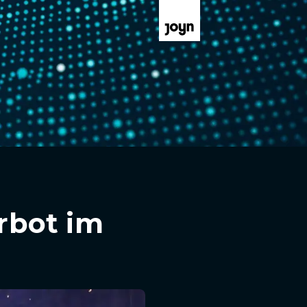
erbot im