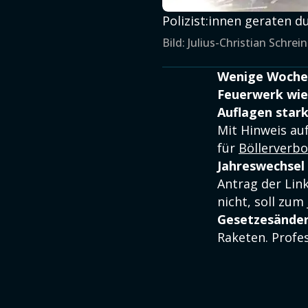
Polizist:innen geraten du
Bild: Julius-Christian Schr
Wenige Wochen
Feuerwerk wie
Auflagen stark
Mit Hinweis au
für
Böllerverbo
Jahreswechsel
Antrag der Link
nicht, soll zum
Gesetzesände
Raketen. Profe