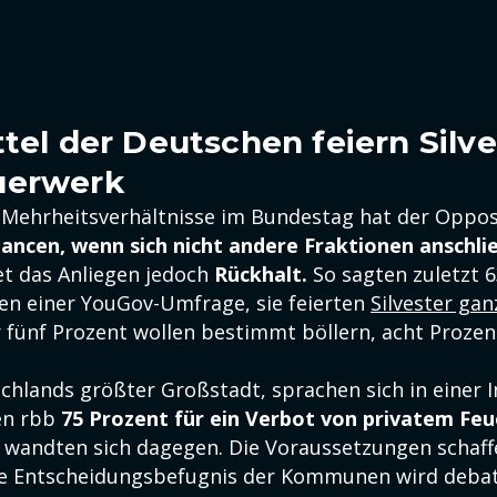
ttel der Deutschen feiern Silve
uerwerk
 Mehrheitsverhältnisse im Bundestag hat der Oppos
ancen, wenn sich nicht andere Fraktionen anschli
t das Anliegen jedoch
Rückhalt.
So sagten zuletzt 6
en einer YouGov-Umfrage, sie feierten
Silvester ga
r fünf Prozent wollen bestimmt böllern, acht Prozen
schlands größter Großstadt, sprachen sich in einer I
en rbb
75 Prozent für ein Verbot von privatem Fe
 wandten sich dagegen. Die Voraussetzungen schaf
e Entscheidungsbefugnis der Kommunen wird debatt