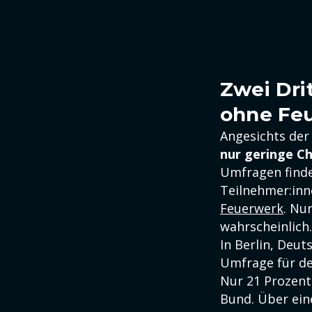
Zwei Dri
ohne Fe
Angesichts der
nur geringe Ch
Umfragen finde
Teilnehmer:inn
Feuerwerk
. Nu
wahrscheinlich.
In Berlin, Deut
Umfrage für d
Nur 21 Prozent
Bund. Über ein