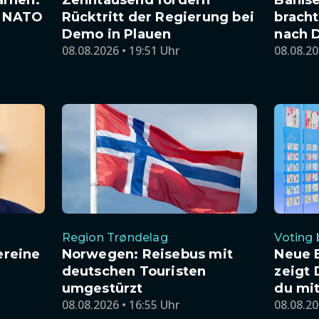
e NATO
Rücktritt der Regierung bei
bracht
Demo in Plauen
nach 
08.08.2026 • 19:51 Uhr
08.08.20
Region Trøndelag
Voting 
ereine
Norwegen: Reisebus mit
Neue 
deutschen Touristen
zeigt 
umgestürzt
du mi
08.08.2026 • 16:55 Uhr
08.08.20