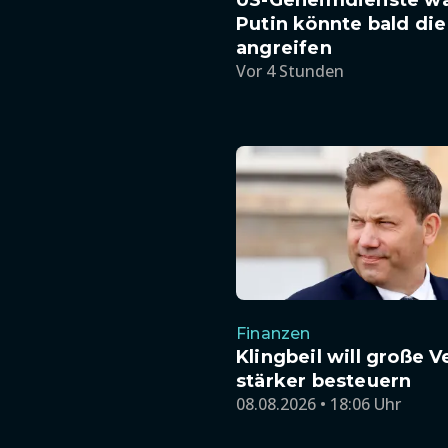
Putin könnte bald di
angreifen
Vor 4 Stunden
Finanzen
Klingbeil will große V
stärker besteuern
08.08.2026 • 18:06 Uhr