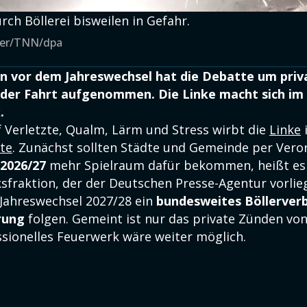
rch Böllerei bisweilen in Gefahr.
einer/TNN/dpa
 vor dem Jahreswechsel hat die Debatte um priv
der Fahrt aufgenommen. Die Linke macht sich im
.
f Verletzte, Qualm, Lärm und Stress wirbt die
Linke
te
. Zunächst sollten Städte und Gemeinde per Ver
 2026/27
mehr Spielraum dafür bekommen, heißt es
sfraktion, der der Deutschen Presse-Agentur vorliegt
 Jahreswechsel 2027/28 ein
bundesweites Böllerver
rung
folgen. Gemeint ist nur das private Zünden von
ssionelles Feuerwerk wäre weiter möglich.