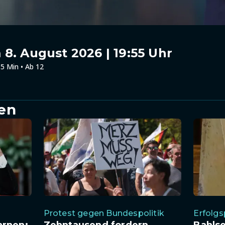
8. August 2026 | 19:55 Uhr
5 Min • Ab 12
en
Protest gegen Bundespolitik
Erfolgs
arnen:
Zehntausend fordern
Bahlse