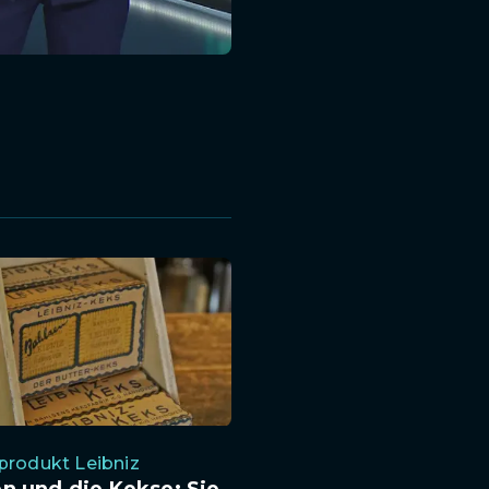
produkt Leibniz
n und die Kekse: Sie