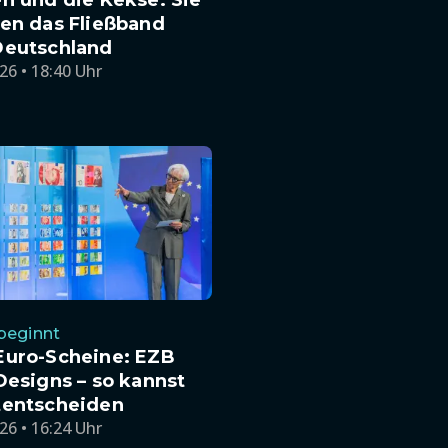
en das Fließband
Deutschland
26 • 18:40 Uhr
beginnt
Euro-Scheine: EZB
Designs – so kannst
tentscheiden
26 • 16:24 Uhr