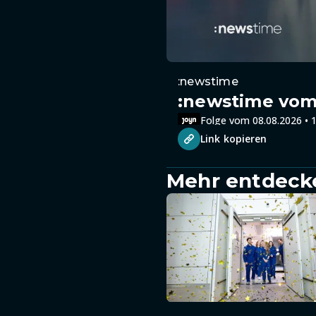
:newstime
:newstime vom 
Folge vom 08.08.2026 • 1
Link kopieren
Mehr entdeck