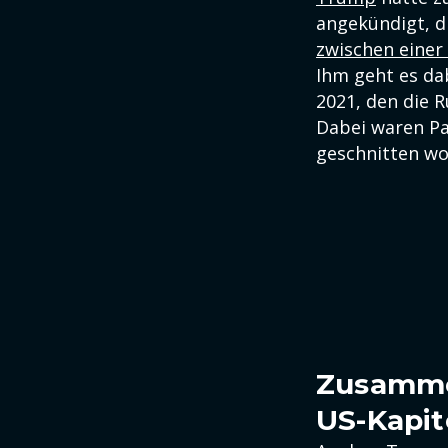
angekündigt, d
zwischen einer 
Ihm geht es da
2021, den die 
Dabei waren Pa
geschnitten wo
Zusammen
US-Kapit