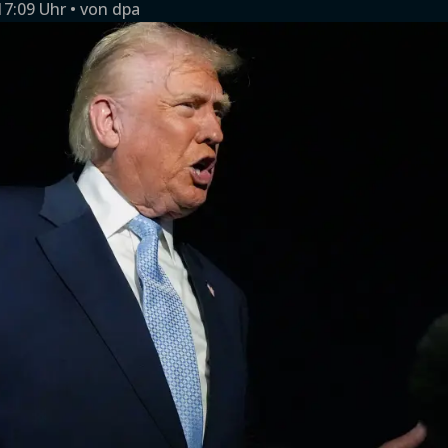
17:09 Uhr
von
dpa