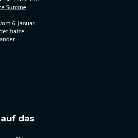
eine Summe
vom 6. Januar
det hatte.
nander
auf das