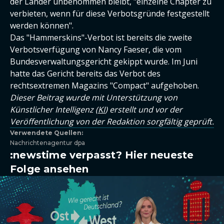
der Länder unbenommen bleibt, "einzelne Chapter zu
verbieten, wenn für diese Verbotsgründe festgestellt
werden können".
Das "Hammerskins"-Verbot ist bereits die zweite
Verbotsverfügung von Nancy Faeser, die vom
Bundesverwaltungsgericht gekippt wurde. Im Juni
hatte das Gericht bereits das Verbot des
rechtsextremen Magazins "Compact" aufgehoben.
Dieser Beitrag wurde mit Unterstützung von
Künstlicher Intelligenz (
KI
) erstellt und vor der
Veröffentlichung von der Redaktion sorgfältig geprüft.
Verwendete Quellen:
Nachrichtenagentur dpa
:newstime verpasst? Hier neueste
Folge ansehen