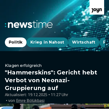
Politik
Krieg in Nahost
Wirtschaft
Pa
Klagen erfolgreich
"Hammerskins": Gericht hebt
Verbot von Neonazi-
Gruppierung auf
Aktualisiert:
19.12.2025 • 11:27 Uhr
von
Emre Bölükbasi