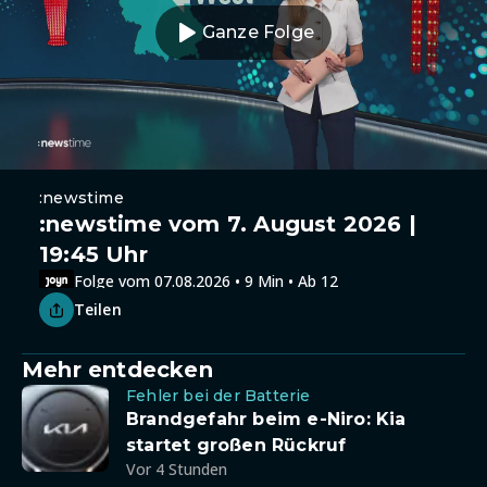
Ganze Folge
:newstime
:newstime vom 7. August 2026 |
19:45 Uhr
Folge vom 07.08.2026 • 9 Min • Ab 12
Teilen
Mehr entdecken
Fehler bei der Batterie
Brandgefahr beim e-Niro: Kia
startet großen Rückruf
Vor 4 Stunden