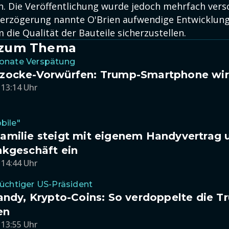
n. Die Veröffentlichung wurde jedoch mehrfach vers
Verzögerung nannte O'Brien aufwendige Entwicklung
die Qualität der Bauteile sicherzustellen.
l zum Thema
onate Verspätung
zocke-Vorwürfen: Trump-Smartphone wird
 13:14 Uhr
bile"
amilie steigt mit eigenem Handyvertrag 
nkgeschäft ein
 14:44 Uhr
üchtiger US-Präsident
andy, Krypto-Coins: So verdoppelte die T
en
 13:55 Uhr