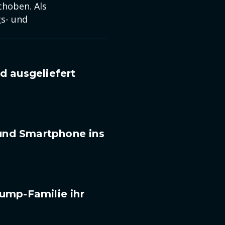
choben. Als
s- und
 ausgeliefert
und Smartphone ins
rump-Familie ihr