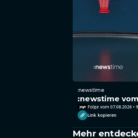
:newstime
:newstime vom 
Folge vom 07.08.2026 • 9
Link kopieren
Mehr entdeck