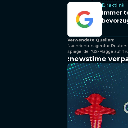
Direktlink
Immer to
bevorzu
Verwendete Quellen:
Nachrichtenagentur Reuters
spiegel.de: "US-Flagge auf T
:newstime verpa