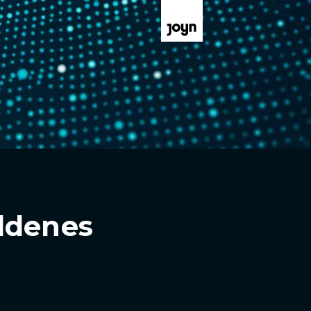
ldenes