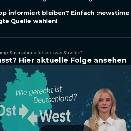
p informiert bleiben? Einfach
:newstime
gte Quelle wählen!
rump-Smartphone fehlen zwei Streifen"
sst? Hier aktuelle Folge ansehen