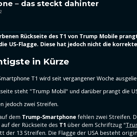
ne – das steckt dahinter
2
arbenen Rückseite des T1 von Trump Mobile prang
ie US-Flagge. Diese hat jedoch nicht die korrekte
tigste in Kürze
martphone T1 wird seit vergangener Woche ausgelief
seite steht "Trump Mobil" und darüber prangt die U
n jedoch zwei Streifen.
 auf dem
Trump-Smartphone
fehlen zwei Streifen. 
auf der Rückseite des
T1
über dem Schriftzug "
Tru
tatt der 13 Streifen. Die Flagge der USA besteht origi