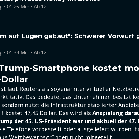
p • 01:25 Min • Ab 12
um auf Lügen gebaut": Schwerer Vorwurf
p • 01:33 Min • Ab 12
r Trump-Smartphone kostet mo
-Dollar
st laut Reuters als sogenannter virtueller Netzbet
kt tätig. Das bedeute, das Unternehmen besitzt ke
sondern nutzt die Infrastruktur etablierter Anbiete
f kostet 47,45 Dollar. Das wird als
Anspielung dara
ump der 45. US-Präsident war und aktuell der 47. 
le Telefone vorbestellt oder ausgeliefert wurden, 
us Wettbewerbsgründen nicht mitgeteilt.