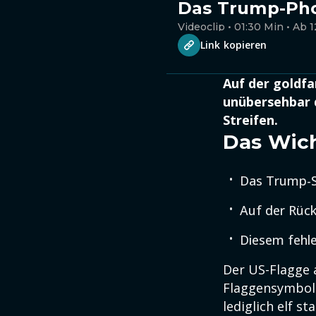
Das Trump-Pho
Videoclip • 01:30 Min • Ab 1
Link kopieren
Auf der goldf
unübersehbar d
Streifen.
Das Wich
Das Trump-S
Auf der Rück
Diesem fehle
Der US-Flagge
Flaggensymbol 
lediglich elf s