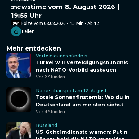
:newstime vom 8. August 2026 |
19:55 Uhr
Folge vom 08.08.2026 • 15 Min • Ab 12
Teilen
Mehr entdecken
Verteidigungsbündnis
Türkei will Verteidigungsbündnis
nach NATO-Vorbild ausbauen
Vor 2 Stunden
Naturschauspiel am 12. August
Totale Sonnenfinsternis: Wo du in
Deutschland am meisten siehst
Vor 4 Stunden
Russland
US-Geheimdienste warnen: Putin