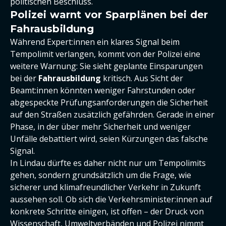
politischen Beschluss.
Polizei warnt vor Sparplänen bei der
Fahrausbildung
Während Expert:innen ein klares Signal beim
Tempolimit verlangen, kommt von der Polizei eine
weitere Warnung: Sie sieht geplante Einsparungen
bei der
Fahrausbildung
kritisch. Aus Sicht der
Beamt:innen könnten weniger Fahrstunden oder
abgespeckte Prüfungsanforderungen die Sicherheit
auf den Straßen zusätzlich gefährden. Gerade in einer
Phase, in der über mehr Sicherheit und weniger
Unfälle debattiert wird, seien Kürzungen das falsche
Signal.
In Lindau dürfte es daher nicht nur um Tempolimits
gehen, sondern grundsätzlich um die Frage, wie
sicherer und klimafreundlicher Verkehr in Zukunft
aussehen soll. Ob sich die Verkehrsminister:innen auf
konkrete Schritte einigen, ist offen – der Druck von
Wissenschaft, Umweltverbänden und Polizei nimmt