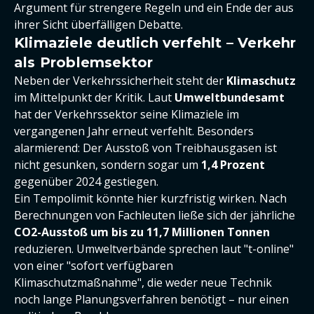
Argument für strengere Regeln und ein Ende der aus
ihrer Sicht überfälligen Debatte.
Klimaziele deutlich verfehlt – Verkehr
als Problemsektor
Neben der Verkehrssicherheit steht der
Klimaschutz
im Mittelpunkt der Kritik. Laut
Umweltbundesamt
hat der Verkehrssektor seine Klimaziele im
vergangenen Jahr erneut verfehlt. Besonders
alarmierend: Der Ausstoß von Treibhausgasen ist
nicht gesunken, sondern sogar um
1,4 Prozent
gegenüber 2024 gestiegen.
Ein Tempolimit könnte hier kurzfristig wirken. Nach
Berechnungen von Fachleuten ließe sich der jährliche
CO2-Ausstoß um bis zu 11,7 Millionen Tonnen
reduzieren. Umweltverbände sprechen laut "t-online"
von einer "sofort verfügbaren
Klimaschutzmaßnahme", die weder neue Technik
noch lange Planungsverfahren benötigt – nur einen