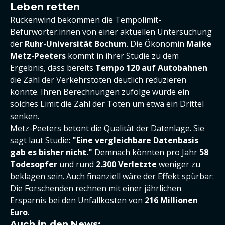
Leben retten
Rückenwind bekommen die Tempolimit-
Befürworter:innen von einer aktuellen Untersuchung
der
Ruhr-Universität Bochum
. Die Ökonomin
Maike
Metz-Peeters
kommt in ihrer Studie zu dem
Ergebnis, dass bereits
Tempo 120 auf Autobahnen
die Zahl der Verkehrstoten deutlich reduzieren
könnte. Ihren Berechnungen zufolge würde ein
solches Limit die Zahl der Toten um etwa ein Drittel
senken.
Metz-Peeters betont die Qualität der Datenlage. Sie
sagt laut Studie:
"Eine vergleichbare Datenbasis
gab es bisher nicht."
Demnach könnten pro Jahr
58
Todesopfer
und rund
2.300 Verletzte
weniger zu
beklagen sein. Auch finanziell wäre der Effekt spürbar:
Die Forschenden rechnen mit einer jährlichen
Ersparnis bei den Unfallkosten von
216 Millionen
Euro
.
Auch in den News: