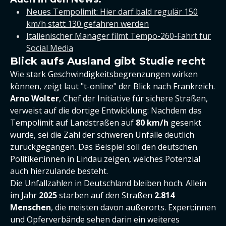
Neues Tempolimit: Hier darf bald regulär 150
km/h statt 130 gefahren werden
Italienischer Manager filmt Tempo-260-Fahrt für
Social Media
Blick aufs Ausland gibt Studie recht
Wie stark Geschwindigkeitsbegrenzungen wirken
können, zeigt laut "t-online" der Blick nach Frankreich.
Arno Wolter
, Chef der Initiative für sichere Straßen,
verweist auf die dortige Entwicklung: Nachdem das
Tempolimit auf Landstraßen auf
80 km/h
gesenkt
wurde, sei die Zahl der schweren Unfälle deutlich
zurückgegangen. Das Beispiel soll den deutschen
Politiker:innen in Lindau zeigen, welches Potenzial
auch hierzulande besteht.
Die Unfallzahlen in Deutschland bleiben hoch. Allein
im Jahr
2025
starben auf den Straßen
2.814
Menschen
, die meisten davon außerorts. Expert:innen
und Opferverbände sehen darin ein weiteres