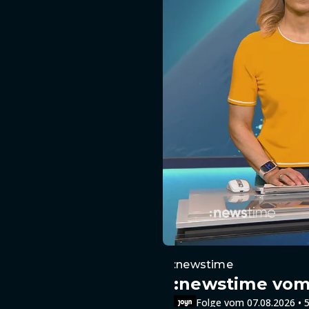
:newstime
:newstime vom 
Folge vom 07.08.2026 • 5