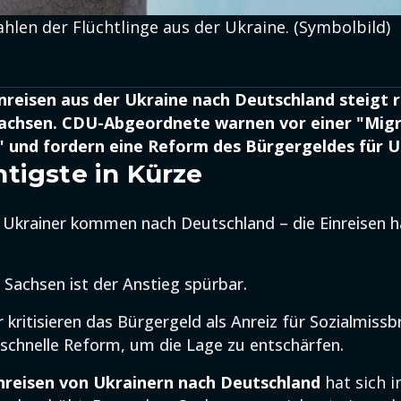
ahlen der Flüchtlinge aus der Ukraine. (Symbolbild)
inreisen aus der Ukraine nach Deutschland steigt 
Sachsen. CDU-Abgeordnete warnen vor einer "Migra
 und fordern eine Reform des Bürgergeldes für U
tigste in Kürze
Ukrainer kommen nach Deutschland – die Einreisen h
 Sachsen ist der Anstieg spürbar.
r kritisieren das Bürgergeld als Anreiz für Sozialmiss
 schnelle Reform, um die Lage zu entschärfen.
inreisen von Ukrainern nach Deutschland
hat sich i