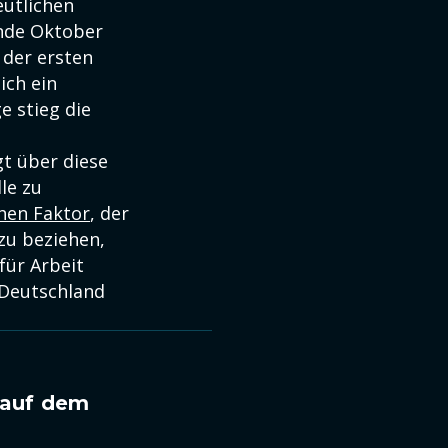
eutlichen
Ende Oktober
 der ersten
ich ein
e stieg die
t über diese
le zu
hen Faktor
, der
zu beziehen,
für Arbeit
 Deutschland
n auf dem