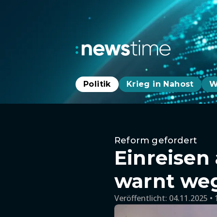
Politik
Krieg in Nahost
W
Reform gefordert
Einreisen
warnt we
Veröffentlicht:
04.11.2025 • 