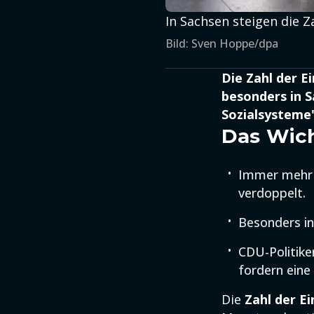
In Sachsen steigen die Z
Bild: Sven Hoppe/dpa
Die Zahl der E
besonders in 
Sozialsysteme"
Das Wich
Immer mehr 
verdoppelt.
Besonders in
CDU-Politike
fordern eine
Die
Zahl der E