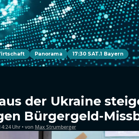
irtschaft
Panorama
17:30 SAT.1 Bayern
 aus der Ukraine stei
gen Bürgergeld-Miss
14:24 Uhr
von
Max Strumberger