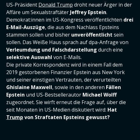
US-Präsident
Donald Trump
droht neuer Ärger in der
Affäre um Sexualstraftäter
Jeffrey Epstein
.
Demokrat:innen im US-Kongress veröffentlichten
drei
E-Mail-Auszüge
, die aus dem Nachlass Epsteins
stammen sollen und bisher
unveröffentlicht
sein
sollen. Das Weiße Haus sprach auf dpa-Anfrage von
Verleumdung und Falschdarstellung
durch eine
selektive Auswahl
von E-Mails.
Die private Korrespondenz wird in einem Fall dem
2019 gestorbenen Finanzier Epstein aus New York
und seiner einstigen Vertrauten, der verurteilten
Ghislaine Maxwell
, sowie in den anderen
Fällen
Epstein
und US-Bestsellerautor
Michael Wolff
zugeordnet. Sie wirft erneut die Frage auf, über die
seit Monaten in US-Medien diskutiert wird:
Hat
Trump
von Straftaten Epsteins gewusst?