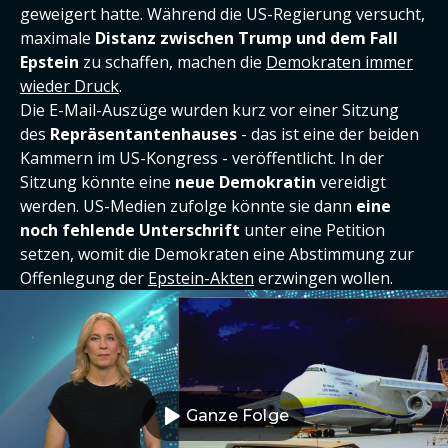
geweigert hatte. Während die US-Regierung versucht,
maximale
Distanz zwischen Trump und dem Fall
Epstein
zu schaffen, machen die
Demokraten immer
wieder Druck
.
Die E-Mail-Auszüge wurden kurz vor einer Sitzung
des
Repräsentantenhauses
- das ist eine der beiden
Kammern im US-Kongress - veröffentlicht. In der
Sitzung könnte eine
neue Demokratin
vereidigt
werden. US-Medien zufolge könnte sie dann
eine
noch fehlende Unterschrift
unter eine Petition
setzen, womit die Demokraten eine Abstimmung zur
Offenlegung der
Epstein-Akten
erzwingen wollen.
Ganze Folge