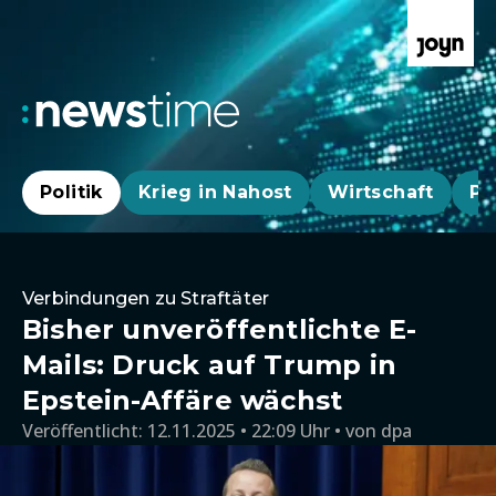
Politik
Krieg in Nahost
Wirtschaft
Pa
Verbindungen zu Straftäter
Bisher unveröffentlichte E-
Mails: Druck auf Trump in
Epstein-Affäre wächst
Veröffentlicht:
12.11.2025 • 22:09 Uhr
von
dpa