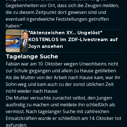
Gegebenheiten vor Ort, dass sich die Zeugen melden,
die zu diesem Zeitpunkt dort gewesen sind und
eventuell irgendwelche Feststellungen getroffen
haben."
"Aktenzeichen XY... Ungelöst"
KOSTENLOS im ZDF-Livestream auf
Joyn ansehen
Tagelange Suche
Fabian war am 10. Oktober wegen Unwohlseins nicht
zur Schule gegangen und allein zu Hause geblieben.
Als die Mutter von der Arbeit nach Hause kam, war ihr
Sohn weg und kam auch zu der sonst üblichen Zeit
nicht wieder nach Hause.
Die Mutter versuchte zunächst selbst, den Jungen
ausfindig zu machen und meldete ihn schließlich als
vermisst. Nach tagelanger Suche mit zahlreichen
Einsatzkräften wurde er schließlich am 14. Oktober tot
gefunden.