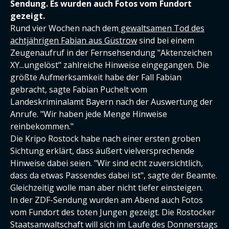
Sendung. Es wurden auch Fotos vom Fundort
gezeigt.
Rund vier Wochen nach dem
gewaltsamen Tod des
achtjährigen Fabian aus Güstrow
sind bei einem
Zeugenaufruf in der Fernsehsendung "Aktenzeichen
XY...ungelöst" zahlreiche Hinweise eingegangen. Die
größte Aufmerksamkeit habe der Fall Fabian
gebracht, sagte Fabian Puchelt vom
Landeskriminalamt Bayern nach der Auswertung der
Anrufe. "Wir haben jede Menge Hinweise
reinbekommen."
Die Kripo Rostock habe nach einer ersten groben
Sichtung erklärt, dass äußert vielversprechende
Hinweise dabei seien. "Wir sind echt zuversichtlich,
dass da etwas Passendes dabei ist", sagte der Beamte.
Gleichzeitig wolle man aber nicht tiefer einsteigen.
In der ZDF-Sendung wurden am Abend auch Fotos
vom Fundort des toten Jungen gezeigt. Die Rostocker
Staatsanwaltschaft will sich im Laufe des Donnerstags