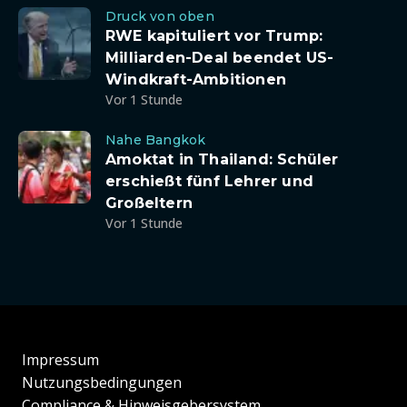
Druck von oben
RWE kapituliert vor Trump:
Milliarden-Deal beendet US-
Windkraft-Ambitionen
Vor 1 Stunde
Nahe Bangkok
Amoktat in Thailand: Schüler
erschießt fünf Lehrer und
Großeltern
Vor 1 Stunde
Impressum
Nutzungsbedingungen
Compliance & Hinweisgebersystem