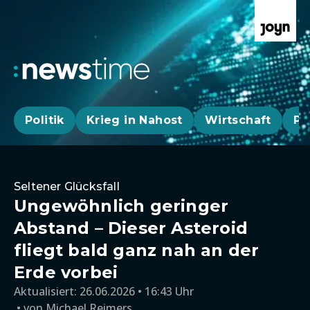
Politik
Krieg in Nahost
Wirtschaft
Pa
Seltener Glücksfall
Ungewöhnlich geringer
Abstand – Dieser Asteroid
fliegt bald ganz nah an der
Erde vorbei
Aktualisiert:
26.06.2026 • 16:43 Uhr
von
Michael Reimers