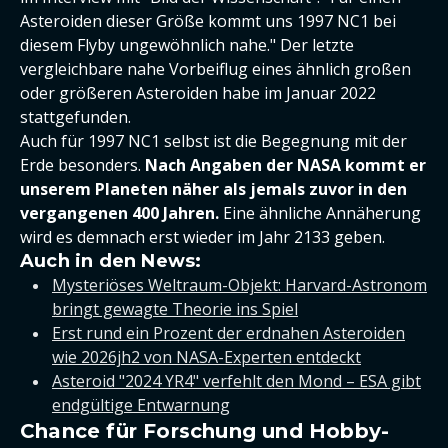
Asteroiden dieser Größe kommt uns 1997 NC1 bei
diesem Flyby ungewöhnlich nahe." Der letzte
vergleichbare nahe Vorbeiflug eines ähnlich großen
oder größeren Asteroiden habe im Januar 2022
stattgefunden.
Auch für 1997 NC1 selbst ist die Begegnung mit der
Erde besonders.
Nach Angaben der NASA kommt er
unserem Planeten näher als jemals zuvor in den
vergangenen 400 Jahren.
Eine ähnliche Annäherung
wird es demnach erst wieder im Jahr 2133 geben.
Auch in den News:
Mysteriöses Weltraum-Objekt: Harvard-Astronom
bringt gewagte Theorie ins Spiel
Erst rund ein Prozent der erdnahen Asteroiden
wie 2026jh2 von NASA-Experten entdeckt
Asteroid "2024 YR4" verfehlt den Mond – ESA gibt
endgültige Entwarnung
Chance für Forschung und Hobby-