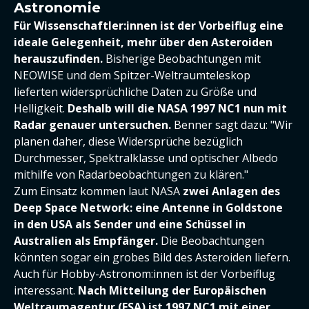
Astronomie
Für Wissenschaftler:innen ist der Vorbeiflug eine
ideale Gelegenheit, mehr über den Asteroiden
herauszufinden.
Bisherige Beobachtungen mit
NEOWISE und dem Spitzer-Weltraumteleskop
lieferten widersprüchliche Daten zu Größe und
Helligkeit.
Deshalb will die NASA 1997 NC1 nun mit
Radar genauer untersuchen.
Benner sagt dazu: "Wir
planen daher, diese Widersprüche bezüglich
Durchmesser, Spektralklasse und optischer Albedo
mithilfe von Radarbeobachtungen zu klären."
Zum Einsatz kommen laut NASA
zwei Anlagen des
Deep Space Network: eine Antenne in Goldstone
in den USA als Sender und eine Schüssel in
Australien als Empfänger.
Die Beobachtungen
könnten sogar ein grobes Bild des Asteroiden liefern.
Auch für Hobby-Astronom:innen ist der Vorbeiflug
interessant.
Nach Mitteilung der Europäischen
Weltraumagentur (ESA) ist 1997 NC1 mit einer