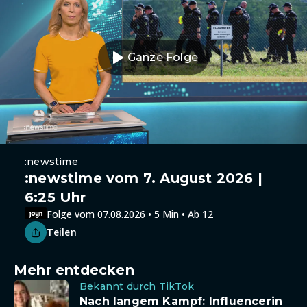
Ganze Folge
:newstime
:newstime vom 7. August 2026 |
6:25 Uhr
Folge vom 07.08.2026 • 5 Min • Ab 12
Teilen
Mehr entdecken
Bekannt durch TikTok
Nach langem Kampf: Influencerin