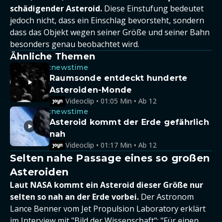
schädigender Asteroid.
Diese Einstufung bedeutet
jedoch nicht, dass ein Einschlag bevorsteht, sondern
dass das Objekt wegen seiner Größe und seiner Bahn
besonders genau beobachtet wird.
Ähnliche Themen
:newstime
Raumsonde entdeckt hunderte
Asteroiden-Monde
Videoclip • 01:05 Min • Ab 12
:newstime
Asteroid kommt der Erde gefährlich
nah
Videoclip • 01:17 Min • Ab 12
Selten nahe Passage eines so großen
Asteroiden
Laut NASA kommt ein Asteroid dieser Größe nur
selten so nah an der Erde vorbei.
Der Astronom
Lance Benner vom Jet Propulsion Laboratory erklärt
im Interview mit "Bild der Wissenschaft": "Für einen