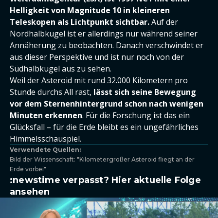
Helligkeit von Magnitude 10 in kleineren
Teleskopen als Lichtpunkt sichtbar.
Auf der
Nordhalbkugel ist er allerdings nur während seiner
Annäherung zu beobachten. Danach verschwindet er
aus dieser Perspektive und ist nur noch von der
Südhalbkugel aus zu sehen.
Weil der Asteroid mit rund 32.000 Kilometern pro
Stunde durchs All rast,
lässt sich seine Bewegung
vor dem Sternenhintergrund schon nach wenigen
Minuten erkennen
. Für die Forschung ist das ein
Glücksfall – für die Erde bleibt es ein ungefährliches
Himmelsschauspiel.
Verwendete Quellen:
Bild der Wissenschaft: "Kilometergroßer Asteroid fliegt an der
Erde vorbei"
:newstime verpasst? Hier aktuelle Folge
ansehen