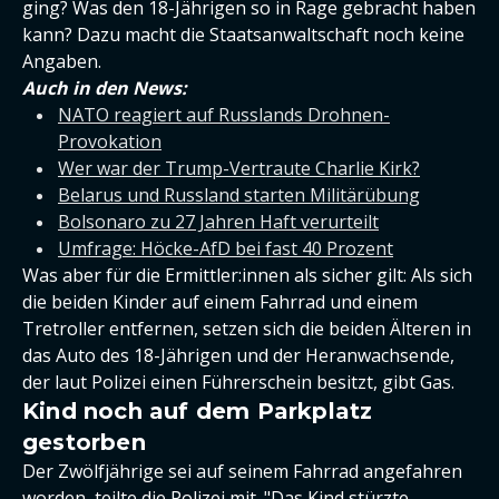
ging? Was den 18-Jährigen so in Rage gebracht haben
kann? Dazu macht die Staatsanwaltschaft noch keine
Angaben.
Auch in den News:
NATO reagiert auf Russlands Drohnen-
Provokation
Wer war der Trump-Vertraute Charlie Kirk?
Belarus und Russland starten Militärübung
Bolsonaro zu 27 Jahren Haft verurteilt
Umfrage: Höcke-AfD bei fast 40 Prozent
Was aber für die Ermittler:innen als sicher gilt: Als sich
die beiden Kinder auf einem Fahrrad und einem
Tretroller entfernen, setzen sich die beiden Älteren in
das Auto des 18-Jährigen und der Heranwachsende,
der laut Polizei einen Führerschein besitzt, gibt Gas.
Kind noch auf dem Parkplatz
gestorben
Der Zwölfjährige sei auf seinem Fahrrad angefahren
worden, teilte die Polizei mit. "Das Kind stürzte