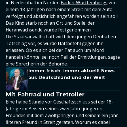
in Niedernhall im Norden
Baden-Württembergs
von
einem 18-Jährigen nach einem Streit mit dem Auto
verfolgt und absichtlich angefahren worden sein soll.
Das Kind starb noch an Ort und Stelle, der
Heranwachsende wurde festgenommen.
Die Staatsanwaltschaft wirft dem jungen Deutschen
Totschlag vor, es wurde Haftbefehl gegen ihn
erlassen. Ob es sich bei der Tat auch um Mord
handeln könnte, sei noch Teil der Ermittlungen, sagte
eine Sprecherin der Behörde.
Immer frisch, immer aktuell! News
aus Deutschland und der Welt
Mit Fahrrad und Tretroller
Eine halbe Stunde vor Geschäftsschluss sei der 18-
Jährige im Beisein seines zwei Jahre jüngeren
Freundes mit dem Zwölfjährigen und seinem ein Jahr
älteren Freund in Streit geraten. Worum es dabei