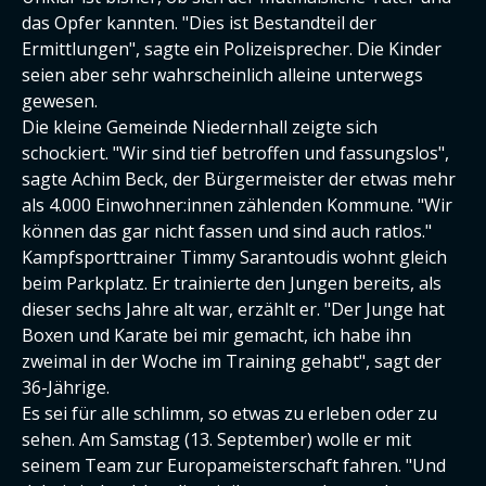
das Opfer kannten. "Dies ist Bestandteil der
Ermittlungen", sagte ein Polizeisprecher. Die Kinder
seien aber sehr wahrscheinlich alleine unterwegs
gewesen.
Die kleine Gemeinde Niedernhall zeigte sich
schockiert. "Wir sind tief betroffen und fassungslos",
sagte Achim Beck, der Bürgermeister der etwas mehr
als 4.000 Einwohner:innen zählenden Kommune. "Wir
können das gar nicht fassen und sind auch ratlos."
Kampfsporttrainer Timmy Sarantoudis wohnt gleich
beim Parkplatz. Er trainierte den Jungen bereits, als
dieser sechs Jahre alt war, erzählt er. "Der Junge hat
Boxen und Karate bei mir gemacht, ich habe ihn
zweimal in der Woche im Training gehabt", sagt der
36-Jährige.
Es sei für alle schlimm, so etwas zu erleben oder zu
sehen. Am Samstag (13. September) wolle er mit
seinem Team zur Europameisterschaft fahren. "Und