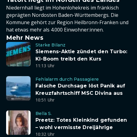
Niedernhall liegt im Hohenlohekreis im fränkisch
geprägten Nordosten Baden-Württembergs. Die
Kommune gehört zur Region Heilbronn-Franken und
hat etwas mehr als 4.000 Einwohner:innen.
Mehr News
Starke Bilanz
Siemens-Aktie zündet den Turbo:
KI-Boom treibt den Kurs
11:13 Uhr
Fehlalarm durch Passagiere
Falsche Durchsage löst Panik auf
Kreuzfahrtschiff MSC Divina aus
10:51 Uhr
Bella S.
Preetz: Totes Kleinkind gefunden
– wohl vermisste Dreijährige
10:32 Uhr