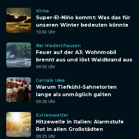
Klima
Super-El-Niño kommt: Was das für
unseren Winter bedeuten könnte
10:00 Uhr
Bei Niedernhausen
Feuer auf der A3: Wohnmobil
brennt aus und löst Waldbrand aus
09:50 Uhr
Geniale Idee
Warum Tiefkühl-Sahnetorten
lange als unmöglich galten
09:28 Uhr
Extremwetter
Hitzewelle in Italien: Alarmstufe
Rot in allen Großstädten
09:25 Uhr