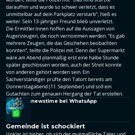
daraufhin und wurde so schwer verletzt, dass es
unmittelbar auf dem Parkplatz verstarb", hieß es
weiter. Sein 13-jähriger Freund blieb unverletzt.
Die Ermittler:innen hoffen auf die Aussagen von
Augenzeugen, die noch vernommen werden. "Es gab
mehrere Zeugen, die das Geschehen beobachten
konnten", teilte die Polizei mit. Denn der Supermarkt
wäre am Abend planmäßig erst eine halbe Stunde
später geschlossen worden, auch der Streit könnte
von anderen gehört worden sein. Ein
Sachverständiger prüfte den Tatort bereits am
Donnerstagabend (11. September) und soll ein
Gutachten zum genauen Hergang der Tat erstellen.
:newstime bei WhatsApp
Gemeinde ist schockiert
Unklar ist bisher, ob sich der mutmaßliche Täter und