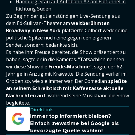
Hamburg: Stau auf Autobahn A7 am Elbtunnel in
Richtung Süden
Zu Beginn der gut einstündigen Live-Sendung aus
dem Ed-Sullivan-Theater am
weltberühmten
Broadway in New York
platzierte Colbert weder eine
politische Spitze noch eine gegen den eigenen
Sender, sondern: bedankte sich.
Es habe ihm Freude bereitet, die Show präsentiert zu
haben, sagte er in die Kameras. "Tatsächlich nennen
wir diese Show die
Freude-Maschine
", sagte der 62-
Jährige in Anzug mit Krawatte. Die Sendung verlief im
Groben so, wie sie immer war: Der Comedian
spießte
an seinem Schreibtisch mit Kaffeetasse aktuelle
Nachrichten auf
, während seine Musikband die Show
begleitete.
Direktlink
Immer top informiert bleiben?
Einfach
:newstime
bei Google als
bevorzugte Quelle wählen!