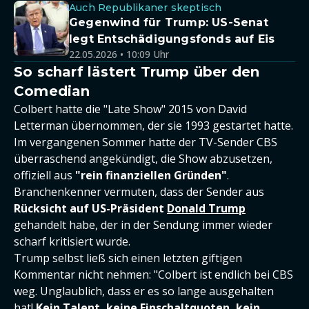
Auch Republikaner skeptisch
Gegenwind für Trump: US-Senat
legt Entschädigungsfonds auf Eis
22.05.2026 • 10:09 Uhr
So scharf lästert Trump über den
Comedian
Colbert hatte die "Late Show" 2015 von David
Letterman übernommen, der sie 1993 gestartet hatte.
Im vergangenen Sommer hatte der TV-Sender CBS
überraschend angekündigt, die Show abzusetzen,
offiziell aus
"rein finanziellen Gründen"
.
Branchenkenner vermuten, dass der Sender aus
Rücksicht auf US-Präsident
Donald Trump
gehandelt habe, der in der Sendung immer wieder
scharf kritisiert wurde.
Trump selbst ließ sich einen letzten giftigen
Kommentar nicht nehmen: "Colbert ist endlich bei CBS
weg. Unglaublich, dass er es so lange ausgehalten
hat!
Kein Talent, keine Einschaltquoten, kein