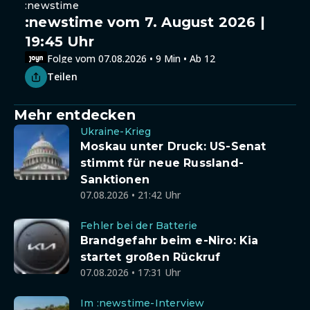
:newstime
:newstime vom 7. August 2026 |
19:45 Uhr
Folge vom 07.08.2026 • 9 Min • Ab 12
Teilen
Mehr entdecken
Ukraine-Krieg
Moskau unter Druck: US-Senat
stimmt für neue Russland-
Sanktionen
07.08.2026 • 21:42 Uhr
Fehler bei der Batterie
Brandgefahr beim e-Niro: Kia
startet großen Rückruf
07.08.2026 • 17:31 Uhr
Im :newstime-Interview