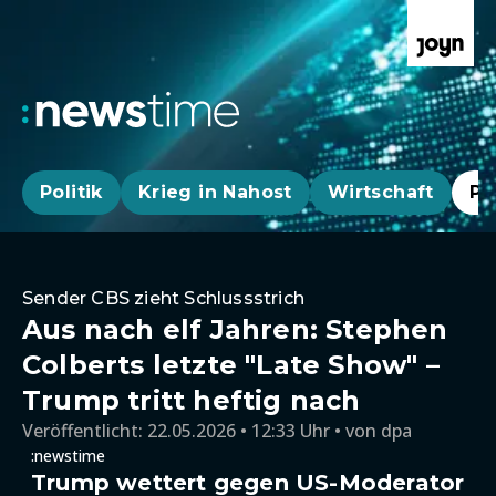
Politik
Krieg in Nahost
Wirtschaft
Pa
Sender CBS zieht Schlussstrich
Aus nach elf Jahren: Stephen
Colberts letzte "Late Show" –
Trump tritt heftig nach
Veröffentlicht:
22.05.2026 • 12:33 Uhr
von
dpa
:newstime
Trump wettert gegen US-Moderator