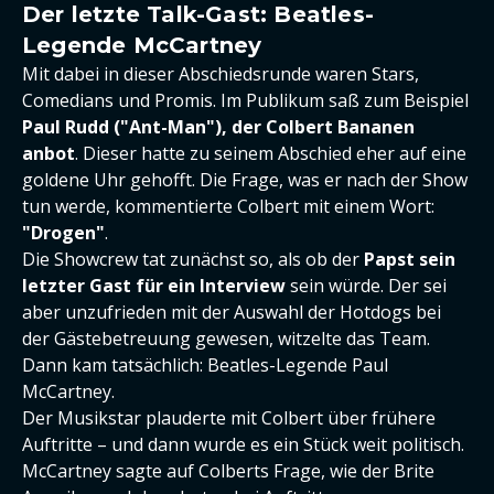
Der letzte Talk-Gast: Beatles-
Legende McCartney
Mit dabei in dieser Abschiedsrunde waren Stars,
Comedians und Promis. Im Publikum saß zum Beispiel
Paul Rudd ("Ant-Man"), der Colbert Bananen
anbot
. Dieser hatte zu seinem Abschied eher auf eine
goldene Uhr gehofft. Die Frage, was er nach der Show
tun werde, kommentierte Colbert mit einem Wort:
"Drogen"
.
Die Showcrew tat zunächst so, als ob der
Papst sein
letzter Gast für ein Interview
sein würde. Der sei
aber unzufrieden mit der Auswahl der Hotdogs bei
der Gästebetreuung gewesen, witzelte das Team.
Dann kam tatsächlich: Beatles-Legende Paul
McCartney.
Der Musikstar plauderte mit Colbert über frühere
Auftritte – und dann wurde es ein Stück weit politisch.
McCartney sagte auf Colberts Frage, wie der Brite