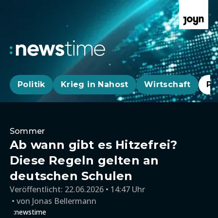
Politik
Krieg in Nahost
Wirtschaft
Pa
Sommer
Ab wann gibt es Hitzefrei?
Diese Regeln gelten an
deutschen Schulen
Veröffentlicht:
22.06.2026 • 14:47 Uhr
von
Jonas Bellermann
:newstime