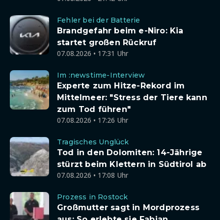
Fehler bei der Batterie
Brandgefahr beim e-Niro: Kia
startet großen Rückruf
07.08.2026 • 17:31 Uhr
Im :newstime-Interview
Experte zum Hitze-Rekord im
Mittelmeer: "Stress der Tiere kann
zum Tod führen"
07.08.2026 • 17:26 Uhr
Tragisches Unglück
Tod in den Dolomiten: 14-Jährige
stürzt beim Klettern in Südtirol ab
07.08.2026 • 17:08 Uhr
Prozess in Rostock
Großmutter sagt in Mordprozess
aus: So erlebte sie Fabian