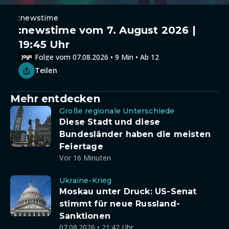
:newstime
:newstime vom 7. August 2026 |
19:45 Uhr
Folge vom 07.08.2026 • 9 Min • Ab 12
Teilen
Mehr entdecken
Große regionale Unterschiede
Diese Stadt und diese
Bundesländer haben die meisten
Feiertage
Vor 16 Minuten
Ukraine-Krieg
Moskau unter Druck: US-Senat
stimmt für neue Russland-
Sanktionen
07.08.2026 • 21:42 Uhr