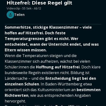
Hitzefrei: Diese Regel gilt
Videoclip • 55 Sek • Ab 12
Teilen
Sommerhitze, stickige Klassenzimmer – viele
hoffen auf Hitzefrei. Doch feste
Temperaturgrenzen gibt es nicht. Wer
entscheidet, wann der Unterricht endet, und was
Eltern wissen müssen.
Wenn die Temperaturen steigen und die
Klassenzimmer sich aufheizen, wächst bei vielen
Schüler:innen die
Hoffnung auf Hitzefrei
. Doch klare
bundesweite Regeln existieren nicht. Bildung ist
Ländersache – und die
Entscheidung liegt bei den
einzelnen Schulen
. In Baden-Württemberg etwa
orientiert sich das Kultusministerium an
bestimmten
Richtwerten
, wie aus entsprechenden Angaben
hervorgeht.