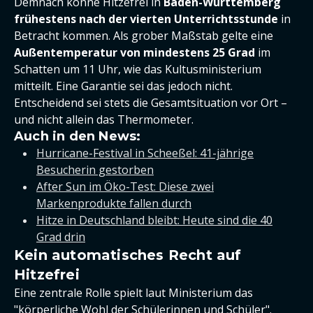
Demnach könne Hitzefrei in
Baden-Württemberg
frühestens nach der vierten Unterrichtsstunde
in
Betracht kommen. Als grober Maßstab gelte eine
Außentemperatur von mindestens 25 Grad
im
Schatten um 11 Uhr, wie das Kultusministerium
mitteilt. Eine Garantie sei das jedoch nicht.
Entscheidend sei stets die Gesamtsituation vor Ort –
und nicht allein das Thermometer.
Auch in den News:
Hurricane-Festival in Scheeßel: 41-jährige
Besucherin gestorben
After Sun im Öko-Test: Diese zwei
Markenprodukte fallen durch
Hitze in Deutschland bleibt: Heute sind die 40
Grad drin
Kein automatisches Recht auf
Hitzefrei
Eine zentrale Rolle spielt laut Ministerium das
"körperliche Wohl der Schülerinnen und Schüler".