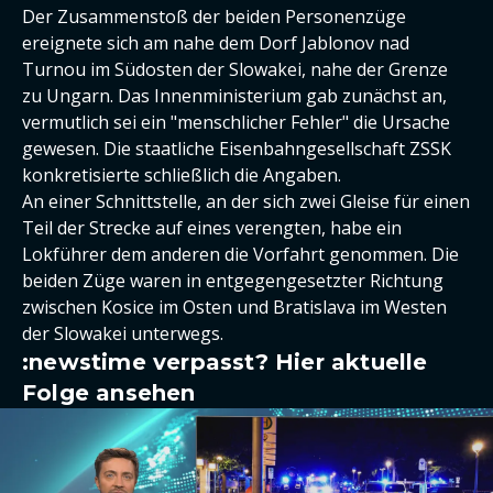
Der Zusammenstoß der beiden Personenzüge
ereignete sich am nahe dem Dorf Jablonov nad
Turnou im Südosten der Slowakei, nahe der Grenze
zu Ungarn. Das Innenministerium gab zunächst an,
vermutlich sei ein "menschlicher Fehler" die Ursache
gewesen. Die staatliche Eisenbahngesellschaft ZSSK
konkretisierte schließlich die Angaben.
An einer Schnittstelle, an der sich zwei Gleise für einen
Teil der Strecke auf eines verengten, habe ein
Lokführer dem anderen die Vorfahrt genommen. Die
beiden Züge waren in entgegengesetzter Richtung
zwischen Kosice im Osten und Bratislava im Westen
der Slowakei unterwegs.
:newstime verpasst? Hier aktuelle
Folge ansehen