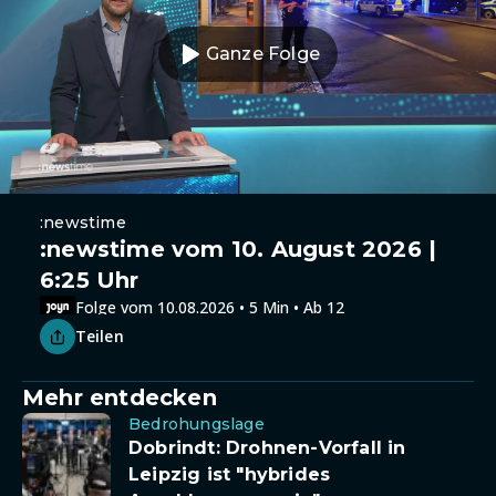
Ganze Folge
:newstime
:newstime vom 10. August 2026 |
6:25 Uhr
Folge vom 10.08.2026 • 5 Min • Ab 12
Teilen
Mehr entdecken
Bedrohungslage
Dobrindt: Drohnen-Vorfall in
Leipzig ist "hybrides