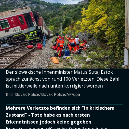
Der slowakische Innenminister Matus Sutaj Estok
sprach zunächst von rund 100 Verletzten. Diese Zahl
ist mittlerweile nach unten korrigiert worden.
Bild: Slovak Police/Slovak Police/AP/dpa
Mehrere Verletzte befinden sich "in kritischem
Zustand" - Tote habe es nach ersten
Erkenntnissen jedoch keine gegeben.
Beim Zusammenstoß zweier Schnellzüge in der