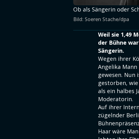
Ob als Sängerin oder Sch
Bild: Soeren Stache/dpa
Weil sie 1,49 
der Bühne war 
Sängerin.
Wegen ihrer Kö
Angelika Mann 
gewesen. Nun is
gestorben, wie
als ein halbes 
Moderatorin.
Auf ihrer Inter
zügelnder Berl
Bühnenpräsenz 
Haar wäre Mann