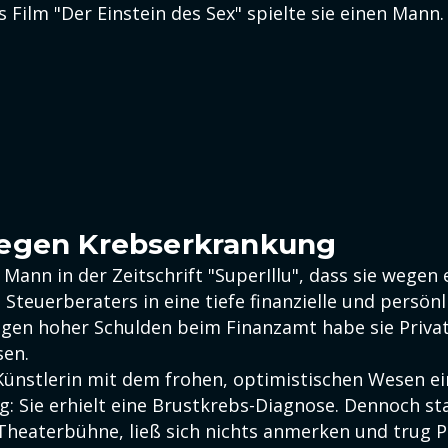
Film "Der Einstein des Sex" spielte sie einen Mann.
egen Krebserkrankung
 Mann in der Zeitschrift "SuperIllu", dass sie wegen 
Steuerberaters in eine tiefe finanzielle und persönl
egen hoher Schulden beim Finanzamt habe sie Priva
en.
e Künstlerin mit dem frohen, optimistischen Wesen e
g: Sie erhielt eine Brustkrebs-Diagnose. Dennoch st
 Theaterbühne, ließ sich nichts anmerken und trug P