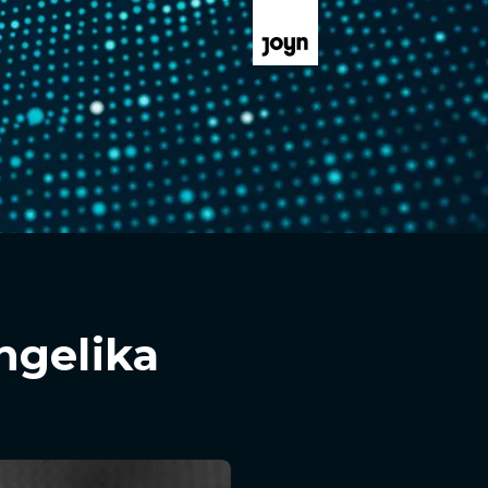
ngelika