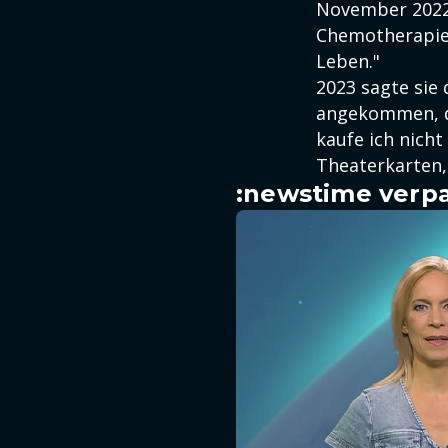
November 2022 s
Chemotherapie-
Leben."
2023 sagte sie 
angekommen, da
kaufe ich nicht
Theaterkarten,
:newstime verpa