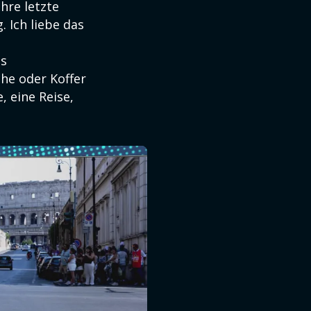
hre letzte
 Ich liebe das
ns
he oder Koffer
, eine Reise,