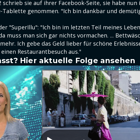
chrieb sie auf ihrer Facebook-Seite, sie habe nun i
Tablette genommen. "Ich bin dankbar und demütig.
der "SuperIllu": "Ich bin im letzten Teil meines Lebe
 muss man sich gar nichts vormachen. ... Bettwäsc
 mehr. Ich gebe das Geld lieber für schöne Erlebnisse
 einen Restaurantbesuch aus."
sst? Hier aktuelle Folge ansehen