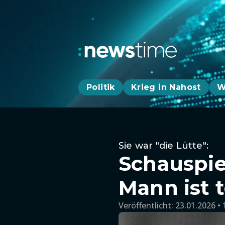
Politik
Krieg in Nahost
W
Sie war "die Lütte":
Schauspie
Mann ist 
Veröffentlicht:
23.01.2026 • 