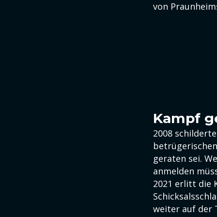
von Praunheims 
Kampf g
2008 schilderte
betrügerischen 
geraten sei. W
anmelden müss
2021 erlitt di
Schicksalsschla
weiter auf der