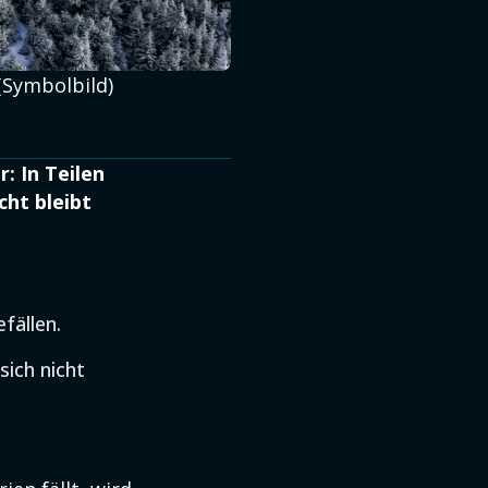
(Symbolbild)
: In Teilen
ht bleibt
fällen.
sich nicht