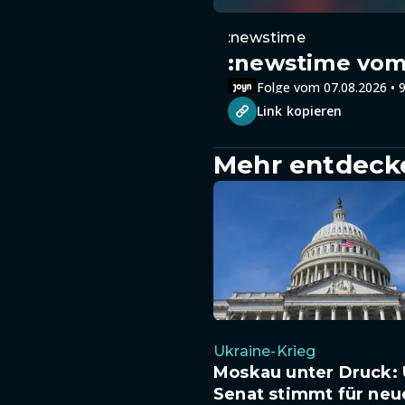
:newstime
:newstime vom 
Folge vom 07.08.2026 • 9
Link kopieren
Mehr entdeck
Ukraine-Krieg
Moskau unter Druck: 
Senat stimmt für neu