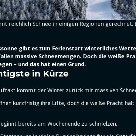
mit reichlich Schnee in einigen Regionen gerechnet. 
ssonne gibt es zum Ferienstart winterliches Wetter
fallen massive Schneemengen. Doch die weiße Prac
liegen – und das hat einen Grund.
tigste in Kürze
ftakt kommt der Winter zurück mit massiven Schnee
fnen kurzfristig ihre Lifte, doch die weiße Pracht hält 
beginnt bereits am Wochenende zu schmelzen.