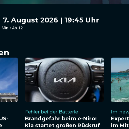
7. August 2026 | 19:45 Uhr
 Min • Ab 12
en
Fehler bei der Batterie
Im :new
US-
Brandgefahr beim e-Niro:
Exper
e
Kia startet großen Rückruf
im Mit