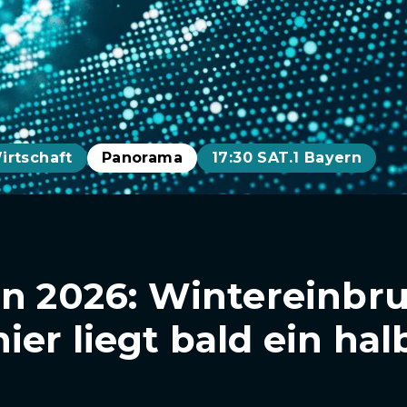
irtschaft
Panorama
17:30 SAT.1 Bayern
en 2026: Wintereinbr
ier liegt bald ein hal