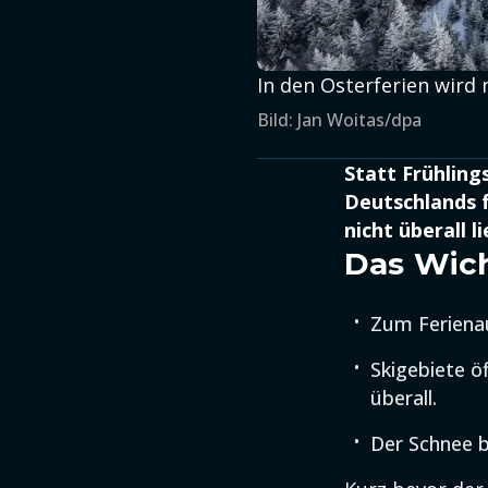
In den Osterferien wird 
Bild: Jan Woitas/dpa
Statt Frühling
Deutschlands 
nicht überall 
Das Wich
Zum Ferienau
Skigebiete öf
überall.
Der Schnee 