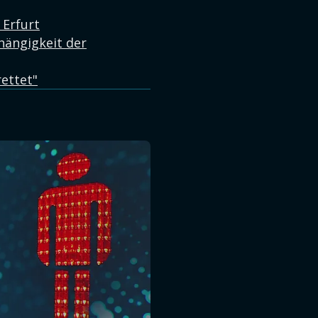
 Erfurt
hängigkeit der
ettet"