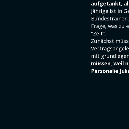
aufgetankt, al
Jährige ist in
Bundestrainer-A
Frage, was zu 
"Zeit".
Zunächst müsse
Vertragsangele
mit grundlege
müssen, weil n
Personalie Ju