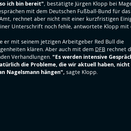
so ich bin bereit"
, bestätigte Jürgen Klopp bei Mag
 Gesprächen mit dem Deutschen Fußball-Bund für das
mt, rechnet aber nicht mit einer kurzfristigen Eini
einer Unterschrift noch fehle, antwortete Klopp mit
 er mit seinem jetzigen Arbeitgeber Red Bull die
genheiten klären. Aber auch mit dem
DFB
rechnet d
nden Verhandlungen.
"Es werden intensive Gespräc
atürlich die Probleme, die wir aktuell haben, nicht
lian Nagelsmann hängen",
sagte Klopp.