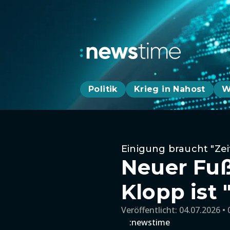
Politik
Krieg in Nahost
W
Einigung braucht "Zei
Neuer Fuß
Klopp ist 
Veröffentlicht:
04.07.2026 • 
:newstime