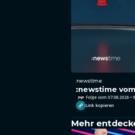
:newstime
:newstime vom 
Folge vom 07.08.2026 • 9
Link kopieren
Mehr entdeck