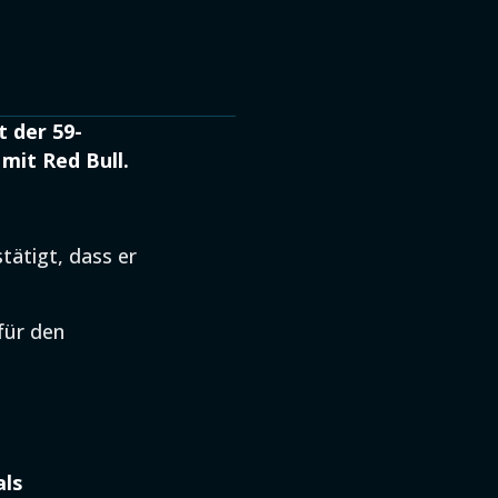
t der 59-
 mit Red Bull.
ätigt, dass er
für den
als