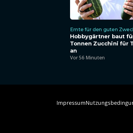
Ernte für den guten Zwec
Hobbygärtner baut fü
Tonnen Zucchini für 
an
Vor 56 Minuten
Impressum
Nutzungsbedingu