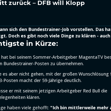
tt zurück – DFB will Klopp
ann sich den Bundestrainer-Job vorstellen. Das ha
igt. Doch es gibt noch viele Dinge zu klären - auch
tigste in Kürze:
p hat bei seinem Sommer-Arbeitgeber MagentaTV best
den Bundestrainer-Posten zu übernehmen.
e es aber nicht gehen, mit der großen Wunschlösung 
-Posten macht der 59-Jährige deutlich.
se er mit seinem jetzigen Arbeitgeber Red Bull die
legenheiten klären.
age haben viele gehofft:
"Ich bin mittlerweile mehr 