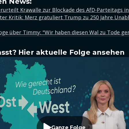
en News:
urteilt Krawalle zur Blockade des AfD-Parteitags in
er Kritik: Merz gratuliert Trump zu 250 Jahre Unab
oge über Timmy: "Wir haben diesen Wal zu Tode ger
sst? Hier aktuelle Folge ansehen
Ganze Folge