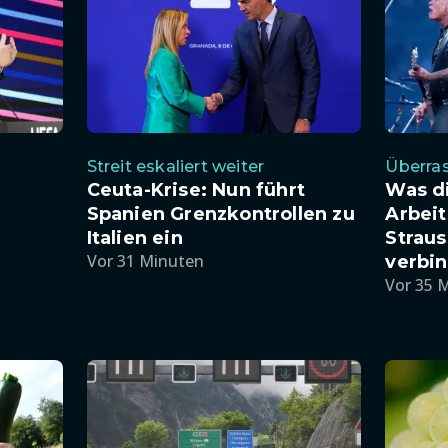
Streit eskaliert weiter
Überras
Ceuta-Krise: Nun führt
Was d
Spanien Grenzkontrollen zu
Arbei
Italien ein
Straus
Vor 31 Minuten
verbi
Vor 35 