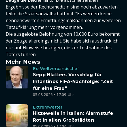
Ergebnisse der Rechtsmedizin sind noch abzuwarten",
teilte die Staatsanwaltschaft mit. "Es werden keine
nennenswerten Ermittlungsmaßnahmen zur weiteren
Tataufklärung mehr vorgenommen."
Die ausgelobte Belohnung von 10.000 Euro bekommt
der Zeuge allerdings nicht. Sie habe sich ausdrücklich
nur auf Hinweise bezogen, die zur Festnahme des
Täters führen.
Mehr News
Ex-Weltverbandschef
Sepp Blatters Vorschlag für
Infantinos FIFA-Nachfolge: "Zeit
für eine Frau"
05.08.2026 • 17:09 Uhr
Extremwetter
Hitzewelle in Italien: Alarmstufe
Rot in allen Großstädten
05.08.2026 • 17:04 Uhr