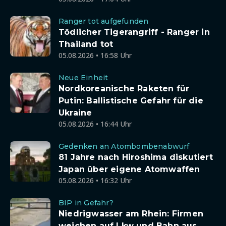
Ranger tot aufgefunden
Tödlicher Tigerangriff - Ranger in
Thailand tot
05.08.2026 • 16:58 Uhr
Neue Einheit
Nordkoreanische Raketen für
Putin: Ballistische Gefahr für die
Ukraine
05.08.2026 • 16:44 Uhr
Gedenken an Atombombenabwurf
81 Jahre nach Hiroshima diskutiert
Japan über eigene Atomwaffen
05.08.2026 • 16:32 Uhr
BIP in Gefahr?
Niedrigwasser am Rhein: Firmen
weichen auf Lkw und Bahn aus