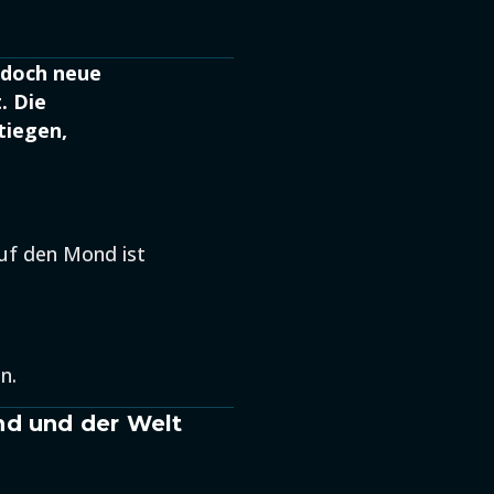
 doch neue
. Die
tiegen,
auf den Mond ist
n.
nd und der Welt