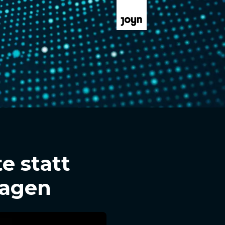
e statt
lagen