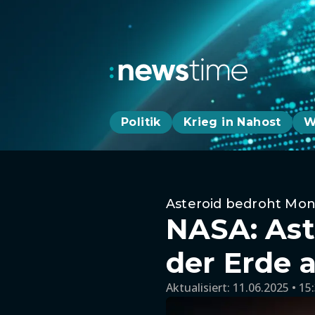
Politik
Krieg in Nahost
W
Asteroid bedroht Mo
NASA: Ast
der Erde 
Aktualisiert:
11.06.2025 • 15