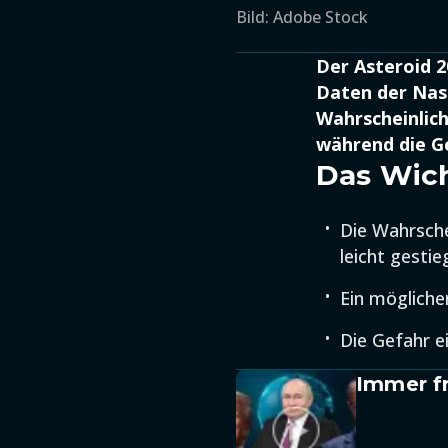
Bild: Adobe Stock
Der Asteroid 2
Daten der Nasa
Wahrscheinlichk
während die Ge
Das Wich
Die Wahrsche
leicht gestie
Ein mögliche
Die Gefahr e
Immer fr