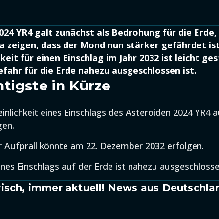
024 YR4 galt zunächst als Bedrohung für die Erde,
 zeigen, dass der Mond nun stärker gefährdet ist
eit für einen Einschlag im Jahr 2032 ist leicht ges
fahr für die Erde nahezu ausgeschlossen ist.
tigste in Kürze
inlichkeit eines Einschlags des Asteroiden 2024 YR4 
gen.
r Aufprall könnte am 22. Dezember 2032 erfolgen.
ines Einschlags auf der Erde ist nahezu ausgeschlosse
isch, immer aktuell! News aus Deutschla