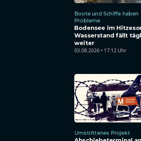
Boote und Schiffe haben
Probleme
Bodensee im Hitzes
Wasserstand fällt täg
weiter
03.08.2026 • 17:12 Uhr
Umstrittenes Projekt
Abschiebeterminal a