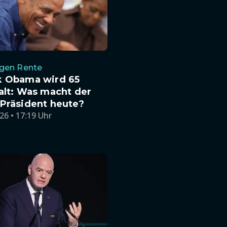
gen Rente
k Obama wird 65
alt: Was macht der
Präsident heute?
26 • 17:19 Uhr