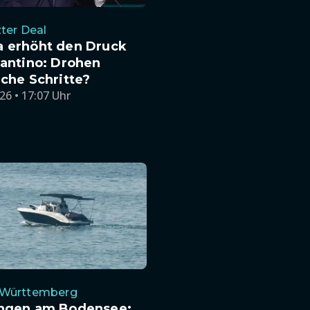
ter Deal
a erhöht den Druck
fantino: Drohen
iche Schritte?
26 • 17:07 Uhr
Württemberg
ingen am Bodensee: