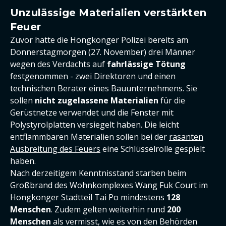
Unzulässige Materialien verstärkten
Feuer
Zuvor hatte die Hongkonger Polizei bereits am
Donnerstagmorgen (27. November) drei Männer
wegen des Verdachts auf
fahrlässige Tötung
festgenommen - zwei Direktoren und einen
technischen Berater eines Bauunternehmens. Sie
sollen
nicht zugelassene Materialien
für die
Gerüstnetze verwendet und die Fenster mit
Polystyrolplatten versiegelt haben. Die leicht
entflammbaren Materialien sollen bei der
rasanten
Ausbreitung des Feuers
eine Schlüsselrolle gespielt
haben.
Nach derzeitigem Kenntnisstand starben beim
Großbrand des Wohnkomplexes Wang Fuk Court im
Hongkonger Stadtteil Tai Po mindestens
128
Menschen
. Zudem gelten weiterhin rund
200
Menschen
als vermisst, wie es von den Behörden