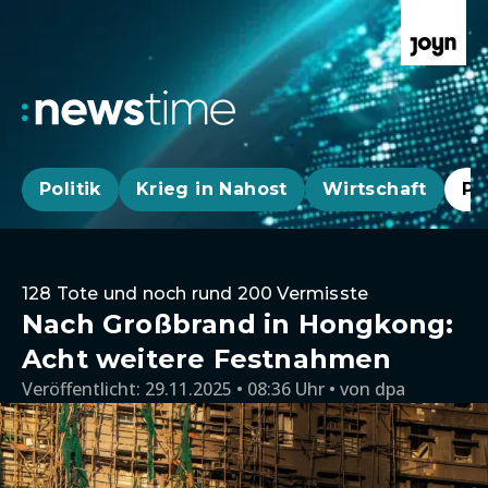
Politik
Krieg in Nahost
Wirtschaft
Pa
128 Tote und noch rund 200 Vermisste
Nach Großbrand in Hongkong:
Acht weitere Festnahmen
Veröffentlicht:
29.11.2025 • 08:36 Uhr
von
dpa