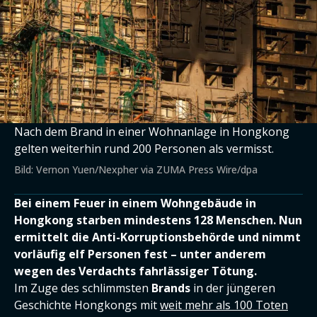
Nach dem Brand in einer Wohnanlage in Hongkong
gelten weiterhin rund 200 Personen als vermisst.
Bild: Vernon Yuen/Nexpher via ZUMA Press Wire/dpa
Bei einem Feuer in einem Wohngebäude in
Hongkong starben mindestens 128 Menschen. Nun
ermittelt die Anti-Korruptionsbehörde und nimmt
vorläufig elf Personen fest – unter anderem
wegen des Verdachts fahrlässiger Tötung.
Im Zuge des schlimmsten
Brands
in der jüngeren
Geschichte Hongkongs mit
weit mehr als 100 Toten