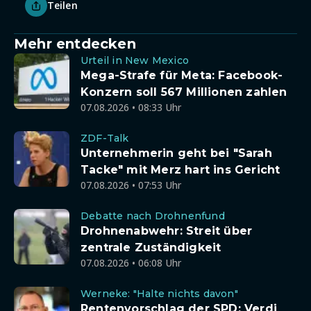
Teilen
Mehr entdecken
Urteil in New Mexico
Mega-Strafe für Meta: Facebook-
Konzern soll 567 Millionen zahlen
07.08.2026 • 08:33 Uhr
ZDF-Talk
Unternehmerin geht bei "Sarah
Tacke" mit Merz hart ins Gericht
07.08.2026 • 07:53 Uhr
Debatte nach Drohnenfund
Drohnenabwehr: Streit über
zentrale Zuständigkeit
07.08.2026 • 06:08 Uhr
Werneke: "Halte nichts davon"
Rentenvorschlag der SPD: Verdi